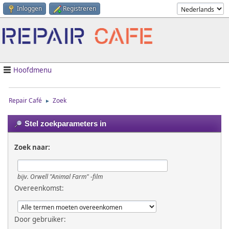
Inloggen
Registreren
Hoofdmenu
Repair Café
Zoek
►
Stel zoekparameters in
Zoek naar:
bijv.
Orwell "Animal Farm" -film
Overeenkomst:
Door gebruiker: