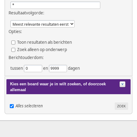
Resultaatvolgorde:
Opties:
Toon resultaten als berichten
Zoek alleen op onderwerp
Berichtouderdom:
tussen
en
dagen
Kies een board waar je in wilt zoeken, of doorzoek
allemaal
Alles selecteren