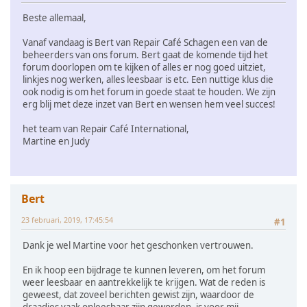
Beste allemaal,
Vanaf vandaag is Bert van Repair Café Schagen een van de
beheerders van ons forum. Bert gaat de komende tijd het
forum doorlopen om te kijken of alles er nog goed uitziet,
linkjes nog werken, alles leesbaar is etc. Een nuttige klus die
ook nodig is om het forum in goede staat te houden. We zijn
erg blij met deze inzet van Bert en wensen hem veel succes!
het team van Repair Café International,
Martine en Judy
Bert
23 februari, 2019, 17:45:54
#1
Dank je wel Martine voor het geschonken vertrouwen.
En ik hoop een bijdrage te kunnen leveren, om het forum
weer leesbaar en aantrekkelijk te krijgen. Wat de reden is
geweest, dat zoveel berichten gewist zijn, waardoor de