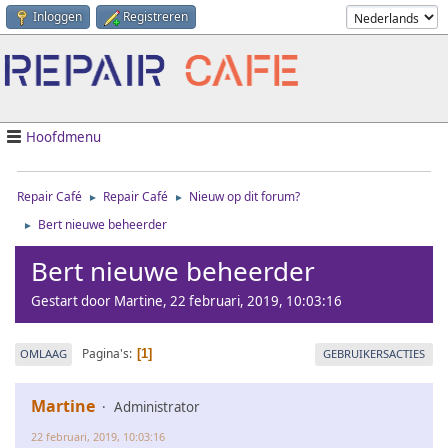
Inloggen
Registreren
Hoofdmenu
Repair Café
Repair Café
Nieuw op dit forum?
►
►
Bert nieuwe beheerder
►
Bert nieuwe beheerder
Gestart door Martine, 22 februari, 2019, 10:03:16
Pagina's
OMLAAG
GEBRUIKERSACTIES
1
Martine
Administrator
22 februari, 2019, 10:03:16