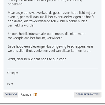
draadjes vaak onleesbaar zijn geworden, is voor mij
onbekend.
Maar als je eens wat verkeerds geschreven hebt, licht mij dan
even in, per mail, dan kan ik het eventueel wijzigen en hoeft
een draad, die zoveel waarde zou kunnen hebben, niet
vernield te worden.
En ook, heb ik intussen alle oude meuk, die niets meer
toevoegde aan het forum, verwijderd.
In de hoop een plezierige klus omgeving te scheppen, waar
we ons allen thuis voelen en veel van elkaar kunnen leren.
Want, daar ben je echt nooit te oud voor.
Groetjes,
Bert
Pagina's
OMHOOG
GEBRUIKERSACTIES
1