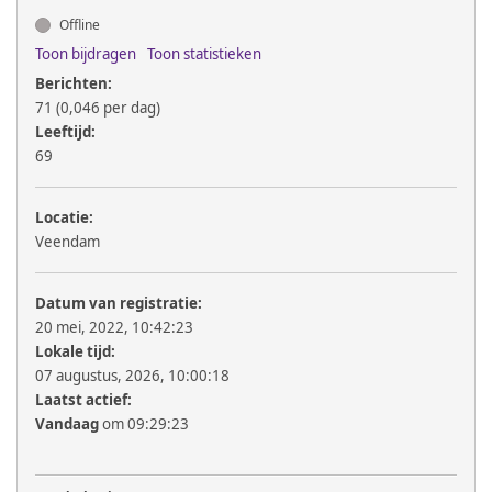
Offline
Toon bijdragen
Toon statistieken
Berichten:
71 (0,046 per dag)
Leeftijd:
69
Locatie:
Veendam
Datum van registratie:
20 mei, 2022, 10:42:23
Lokale tijd:
07 augustus, 2026, 10:00:18
Laatst actief:
Vandaag
om 09:29:23