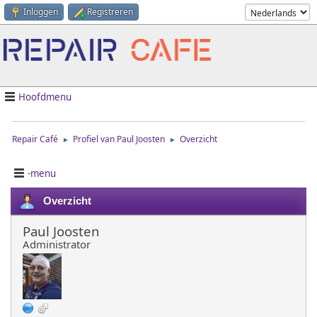
Inloggen
Registreren
Hoofdmenu
Repair Café
Profiel van Paul Joosten
Overzicht
►
►
-menu
Overzicht
Paul Joosten
Administrator