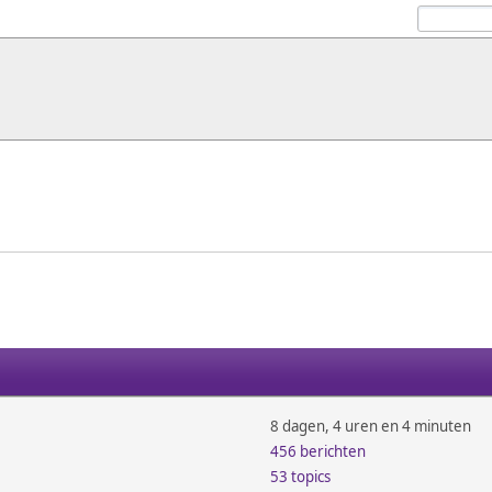
8 dagen, 4 uren en 4 minuten
456 berichten
53 topics