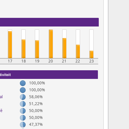
17
18
19
20
21
22
23
viteit
100,00%
100,00%
al
58,06%
51,22%
fé
50,00%
50,00%
47,37%