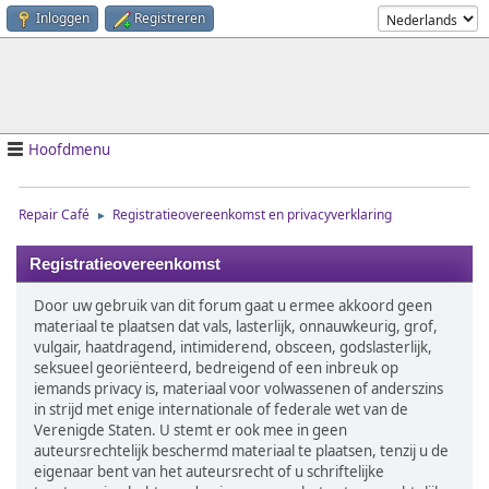
Inloggen
Registreren
Hoofdmenu
Repair Café
Registratieovereenkomst en privacyverklaring
►
Registratieovereenkomst
Door uw gebruik van dit forum gaat u ermee akkoord geen
materiaal te plaatsen dat vals, lasterlijk, onnauwkeurig, grof,
vulgair, haatdragend, intimiderend, obsceen, godslasterlijk,
seksueel georiënteerd, bedreigend of een inbreuk op
iemands privacy is, materiaal voor volwassenen of anderszins
in strijd met enige internationale of federale wet van de
Verenigde Staten. U stemt er ook mee in geen
auteursrechtelijk beschermd materiaal te plaatsen, tenzij u de
eigenaar bent van het auteursrecht of u schriftelijke