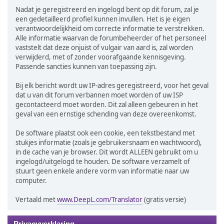
Nadat je geregistreerd en ingelogd bent op dit forum, zal je
een gedetailleerd profiel kunnen invullen. Het is je eigen
verantwoordelijkheid om correcte informatie te verstrekken.
Alle informatie waarvan de forumbeheerder of het personeel
vaststelt dat deze onjuist of vulgair van aard is, zal worden
verwijderd, met of zonder voorafgaande kennisgeving.
Passende sancties kunnen van toepassing zijn.
Bij elk bericht wordt uw IP-adres geregistreerd, voor het geval
dat u van dit forum verbannen moet worden of uw ISP
gecontacteerd moet worden. Dit zal alleen gebeuren in het
geval van een ernstige schending van deze overeenkomst.
De software plaatst ook een cookie, een tekstbestand met
stukjes informatie (zoals je gebruikersnaam en wachtwoord),
in de cache van je browser. Dit wordt ALLEEN gebruikt om u
ingelogd/uitgelogd te houden. De software verzamelt of
stuurt geen enkele andere vorm van informatie naar uw
computer.
Vertaald met
www.DeepL.com/Translator
(gratis versie)