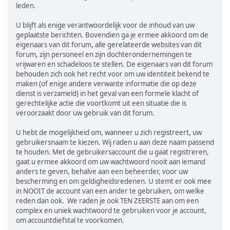
leden.
U blijft als enige verantwoordelijk voor de inhoud van uw
geplaatste berichten. Bovendien ga je ermee akkoord om de
eigenaars van dit forum, alle gerelateerde websites van dit
forum, zijn personeel en zijn dochterondernemingen te
vrijwaren en schadeloos te stellen. De eigenaars van dit forum
behouden zich ook het recht voor om uw identiteit bekend te
maken (of enige andere verwante informatie die op deze
dienst is verzameld) in het geval van een formele klacht of
gerechtelijke actie die voortkomt uit een situatie die is
veroorzaakt door uw gebruik van dit forum.
U hebt de mogelijkheid om, wanneer u zich registreert, uw
gebruikersnaam te kiezen. Wij raden u aan deze naam passend
te houden. Met de gebruikersaccount die u gaat registreren,
gaat u ermee akkoord om uw wachtwoord nooit aan iemand
anders te geven, behalve aan een beheerder, voor uw
bescherming en om geldigheidsredenen. U stemt er ook mee
in NOOIT de account van een ander te gebruiken, om welke
reden dan ook. We raden je ook TEN ZEERSTE aan om een
complex en uniek wachtwoord te gebruiken voor je account,
om accountdiefstal te voorkomen.