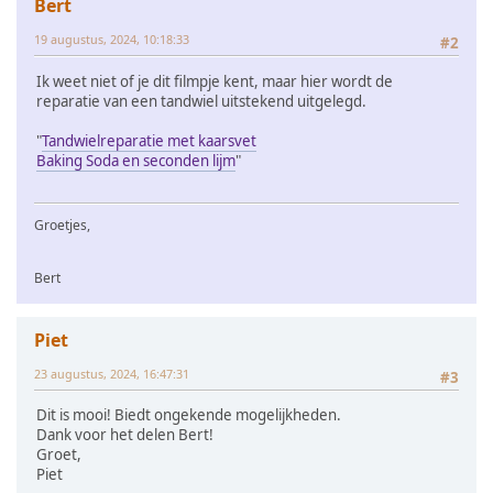
Bert
19 augustus, 2024, 10:18:33
#2
Ik weet niet of je dit filmpje kent, maar hier wordt de
reparatie van een tandwiel uitstekend uitgelegd.
"
Tandwielreparatie met kaarsvet
Baking Soda en seconden lijm
"
Groetjes,
Bert
Piet
23 augustus, 2024, 16:47:31
#3
Dit is mooi! Biedt ongekende mogelijkheden.
Dank voor het delen Bert!
Groet,
Piet