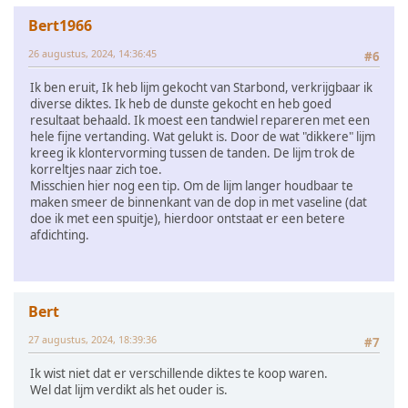
Bert1966
26 augustus, 2024, 14:36:45
#6
Ik ben eruit, Ik heb lijm gekocht van Starbond, verkrijgbaar ik
diverse diktes. Ik heb de dunste gekocht en heb goed
resultaat behaald. Ik moest een tandwiel repareren met een
hele fijne vertanding. Wat gelukt is. Door de wat "dikkere" lijm
kreeg ik klontervorming tussen de tanden. De lijm trok de
korreltjes naar zich toe.
Misschien hier nog een tip. Om de lijm langer houdbaar te
maken smeer de binnenkant van de dop in met vaseline (dat
doe ik met een spuitje), hierdoor ontstaat er een betere
afdichting.
Bert
27 augustus, 2024, 18:39:36
#7
Ik wist niet dat er verschillende diktes te koop waren.
Wel dat lijm verdikt als het ouder is.