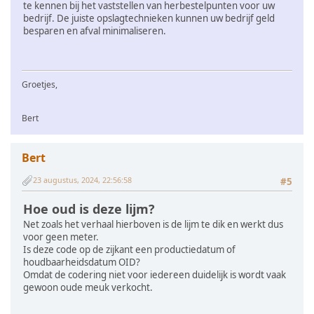
te kennen bij het vaststellen van herbestelpunten voor uw
bedrijf. De juiste opslagtechnieken kunnen uw bedrijf geld
besparen en afval minimaliseren.
Groetjes,
Bert
Bert
23 augustus, 2024, 22:56:58
#5
Hoe oud is deze lijm?
Net zoals het verhaal hierboven is de lijm te dik en werkt dus
voor geen meter.
Is deze code op de zijkant een productiedatum of
houdbaarheidsdatum OID?
Omdat de codering niet voor iedereen duidelijk is wordt vaak
gewoon oude meuk verkocht.