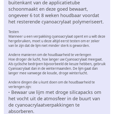
buitenkant van de applicatietube
schoonmaakt en deze goed bewaart,
ongeveer 6 tot 8 weken houdbaar voordat
het resterende cyanoacrylaat polymeriseert.
Testen
Wanneer u een verpakking cyanoacrylaat opent en u wilt deze
hergebruiken, moet u deze altijd eerst testen om er zeker
van te zijn dat de lijm niet minder sterk is geworden.
Andere manieren om de houdbaarheid te verlengen
Hoe droger de lucht, hoe langer uw Cyanoacrylaat meegaat.
Als cyclische bedrijven bijvoorbeeld de keuze hebben, gebruik
Cyanoacrylaat dan in de wintermaanden. De lijm gaat dan
langer mee vanwege de koude, droge winterlucht.
Andere dingen die u kunt doen om de houdbaarheid te
verlengen zijn:
Bewaar uw lijm met droge silicapacks om
•
het vocht uit de atmosfeer in de buurt van
de cyanoacrylaatverpakkingen te
absorberen.