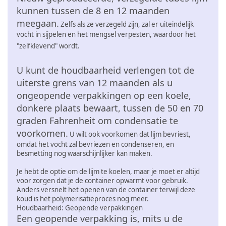
kunnen tussen de 8 en 12 maanden
meegaan.
Zelfs als ze verzegeld zijn, zal er uiteindelijk
vocht in sijpelen en het mengsel verpesten, waardoor het
"zelfklevend" wordt.
U kunt de houdbaarheid verlengen tot de
uiterste grens van 12 maanden als u
ongeopende verpakkingen op een koele,
donkere plaats bewaart, tussen de 50 en 70
graden Fahrenheit om condensatie te
voorkomen.
U wilt ook voorkomen dat lijm bevriest,
omdat het vocht zal bevriezen en condenseren, en
besmetting nog waarschijnlijker kan maken.
Je hebt de optie om de lijm te koelen, maar je moet er altijd
voor zorgen dat je de container opwarmt voor gebruik.
Anders versnelt het openen van de container terwijl deze
koud is het polymerisatieproces nog meer.
Houdbaarheid: Geopende verpakkingen
Een geopende verpakking is, mits u de