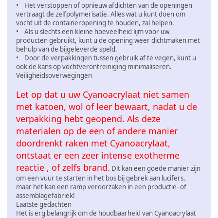
• Het verstoppen of opnieuw afdichten van de openingen
vertraagt de zelfpolymerisatie. Alles wat u kunt doen om
vocht uit de containeropening te houden, zal helpen.
• Als u slechts een kleine hoeveelheid lijm voor uw
producten gebruikt, kunt u de opening weer dichtmaken met
behulp van de bijgeleverde speld.
• Door de verpakkingen tussen gebruik af te vegen, kunt u
ook de kans op vochtverontreiniging minimaliseren.
Veiligheidsoverwegingen
Let op dat u uw Cyanoacrylaat niet samen
met katoen, wol of leer bewaart, nadat u de
verpakking hebt geopend. Als deze
materialen op de een of andere manier
doordrenkt raken met Cyanoacrylaat,
ontstaat er een zeer intense exotherme
reactie , of zelfs brand.
Dit kan een goede manier zijn
om een vuur te starten in het bos bij gebrek aan lucifers,
maar het kan een ramp veroorzaken in een productie- of
assemblagefabriek!
Laatste gedachten
Het is erg belangrijk om de houdbaarheid van Cyanoacrylaat