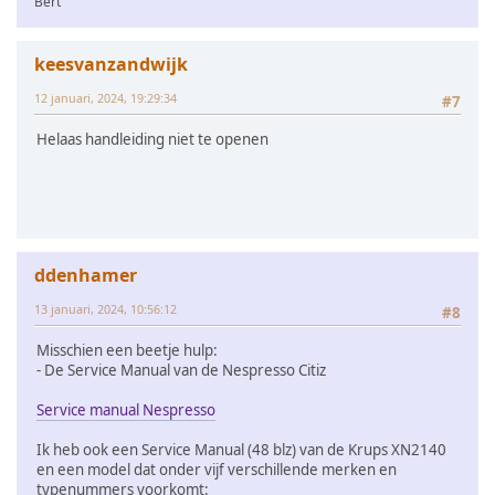
Bert
keesvanzandwijk
12 januari, 2024, 19:29:34
#7
Helaas handleiding niet te openen
ddenhamer
13 januari, 2024, 10:56:12
#8
Misschien een beetje hulp:
- De Service Manual van de Nespresso Citiz
Service manual Nespresso
Ik heb ook een Service Manual (48 blz) van de Krups XN2140
en een model dat onder vijf verschillende merken en
typenummers voorkomt: