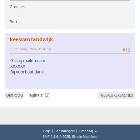
Groetjes,
Bert
keesvanzandwijk
19 februari, 2024, 19:41:02
#12
Graag mailen naar
XXXXXX
Bij voorbaat dank
Pagina's
OMHOOG
GEBRUIKERSACTIES
1
|
|
Help
Forumregels
Omhoog ▲
,
SMF 2.1.6 © 2025
Simple Machines