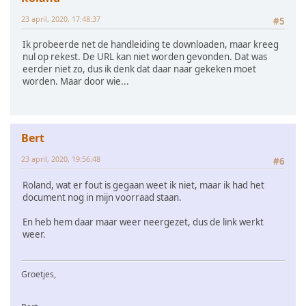
23 april, 2020, 17:48:37
#5
Ik probeerde net de handleiding te downloaden, maar kreeg
nul op rekest. De URL kan niet worden gevonden. Dat was
eerder niet zo, dus ik denk dat daar naar gekeken moet
worden. Maar door wie...
Bert
23 april, 2020, 19:56:48
#6
Roland, wat er fout is gegaan weet ik niet, maar ik had het
document nog in mijn voorraad staan.
En heb hem daar maar weer neergezet, dus de link werkt
weer.
Groetjes,