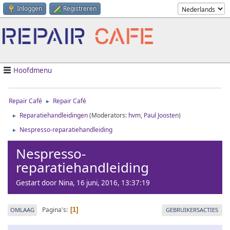
Inloggen
Registreren
Hoofdmenu
Repair Café
Repair Café
►
Reparatiehandleidingen
(Moderators:
hvm
,
Paul Joosten
)
►
Nespresso-reparatiehandleiding
►
Nespresso-
reparatiehandleiding
Gestart door Nina, 16 juni, 2016, 13:37:19
Pagina's
OMLAAG
GEBRUIKERSACTIES
1