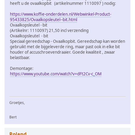
heeft u de ovaalkopbit (artikelnummer 1110097 ) nodig:
https://www.koffie-onderdelen.nl/Webwinkel-Product-
95433825/Ovaalkopsleutel--bit.html
Ovaalkopsleutel - bit
(Artikelnr: 1110097) 21,50 incl verzending
Ovaalkopsleutel - bit
Speciaal gereedschap - Ovaalkopbit. Gereedschap kan worden
gebruikt met de bijgeleverde ring, maar past ook in elke bit
houder of accuschroevendraaier. Goede kwaliteit , zwaar
belastbaar.
Demontage:
https://www.youtube.com/watch?v=dFt2Cv-c_OM
Groetjes,
Bert
Roland