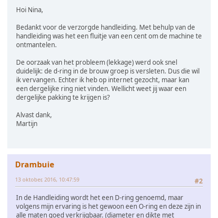
Hoi Nina,
Bedankt voor de verzorgde handleiding. Met behulp van de
handleiding was het een fluitje van een cent om de machine te
ontmantelen.
De oorzaak van het probleem (lekkage) werd ook snel
duidelijk: de d-ring in de brouw groep is versleten. Dus die wil
ik vervangen. Echter ik heb op internet gezocht, maar kan
een dergelijke ring niet vinden. Wellicht weet jij waar een
dergelijke pakking te krijgen is?
Alvast dank,
Martijn
Drambuie
13 oktober, 2016, 10:47:59
#2
In de Handleiding wordt het een D-ring genoemd, maar
volgens mijn ervaring is het gewoon een O-ring en deze zijn in
alle maten goed verkrijgbaar. (diameter en dikte met