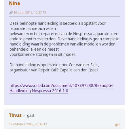
Nina
16 juni, 2016, 13:37:19
Deze beknopte handleiding is bedoeld als opstart voor
reparateurs die zich willen
bekwamen in het repareren van de Nespresso-apparaten, en
andere geïnteresseerden. Deze handleiding is geen complete
handleiding waarin de problemen van alle modellen worden
behandeld, alleen de meest
voorkomende storingen in dit model.
De handleiding is opgesteld door Cor van der Sluis,
organisator van Repair Café Capelle aan den IJssel.
https://www.scribd.com/document/407897538/Beknopte-
Handleiding-Nespresso-2016-1-0
Tinus
gast
12 oktober, 2016, 20:32:12
#1