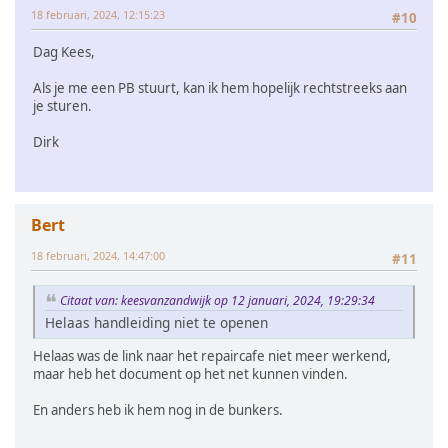
18 februari, 2024, 12:15:23
#10
Dag Kees,
Als je me een PB stuurt, kan ik hem hopelijk rechtstreeks aan
je sturen.
Dirk
Bert
18 februari, 2024, 14:47:00
#11
Citaat van: keesvanzandwijk op 12 januari, 2024, 19:29:34
Helaas handleiding niet te openen
Helaas was de link naar het repaircafe niet meer werkend,
maar heb het document op het net kunnen vinden.
En anders heb ik hem nog in de bunkers.