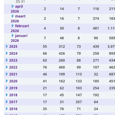
05-31
april
2
14
7
116
211
2026
maart
2
16
7
374
183
2026
februari
4
30
8
481
1.11
2026
januari
7
48
8
90
585
2026
2025
55
312
73
439
3.07
2024
66
426
79
258
893
2023
63
260
88
271
434
2022
76
400
99
107
462
2021
46
199
113
32
687
2020
41
162
133
185
451
2019
21
62
103
254
235
2018
17
45
147
192
2017
17
31
357
64
2016
35
76
71
24