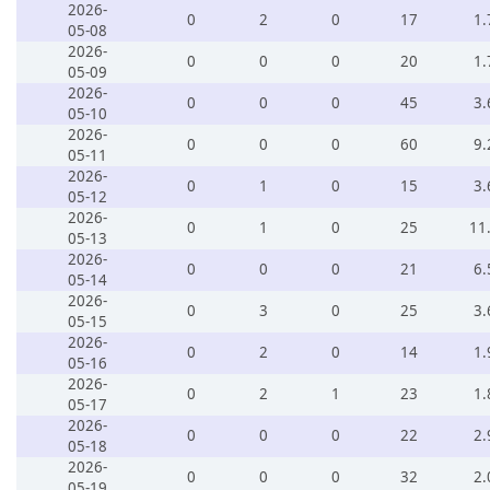
2026-
0
2
0
17
1.
05-08
2026-
0
0
0
20
1.
05-09
2026-
0
0
0
45
3.
05-10
2026-
0
0
0
60
9.
05-11
2026-
0
1
0
15
3.
05-12
2026-
0
1
0
25
11
05-13
2026-
0
0
0
21
6.
05-14
2026-
0
3
0
25
3.
05-15
2026-
0
2
0
14
1.
05-16
2026-
0
2
1
23
1.
05-17
2026-
0
0
0
22
2.
05-18
2026-
0
0
0
32
2.
05-19