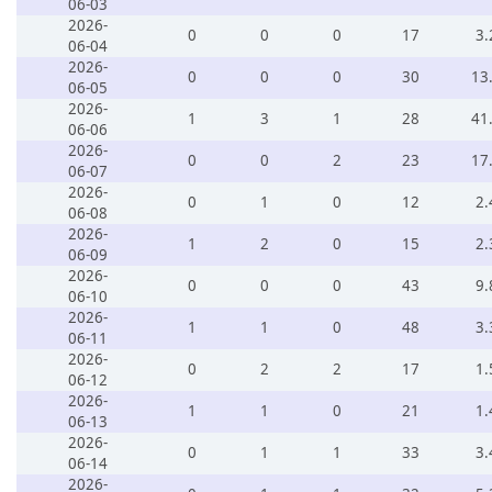
06-03
2026-
0
0
0
17
3.
06-04
2026-
0
0
0
30
13
06-05
2026-
1
3
1
28
41
06-06
2026-
0
0
2
23
17
06-07
2026-
0
1
0
12
2.
06-08
2026-
1
2
0
15
2.
06-09
2026-
0
0
0
43
9.
06-10
2026-
1
1
0
48
3.
06-11
2026-
0
2
2
17
1.
06-12
2026-
1
1
0
21
1.
06-13
2026-
0
1
1
33
3.
06-14
2026-