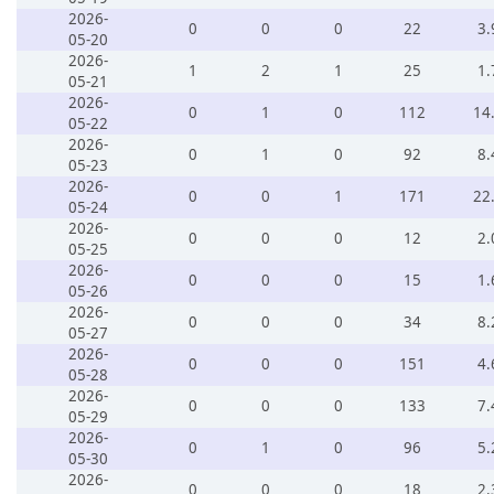
2026-
0
0
0
22
3.
05-20
2026-
1
2
1
25
1.
05-21
2026-
0
1
0
112
14
05-22
2026-
0
1
0
92
8.
05-23
2026-
0
0
1
171
22
05-24
2026-
0
0
0
12
2.
05-25
2026-
0
0
0
15
1.
05-26
2026-
0
0
0
34
8.
05-27
2026-
0
0
0
151
4.
05-28
2026-
0
0
0
133
7.
05-29
2026-
0
1
0
96
5.
05-30
2026-
0
0
0
18
2.