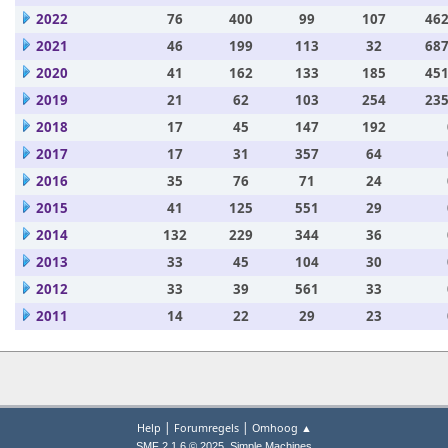
2022
76
400
99
107
462
2021
46
199
113
32
687
2020
41
162
133
185
451
2019
21
62
103
254
235
2018
17
45
147
192
2017
17
31
357
64
2016
35
76
71
24
2015
41
125
551
29
2014
132
229
344
36
2013
33
45
104
30
2012
33
39
561
33
2011
14
22
29
23
|
|
Help
Forumregels
Omhoog ▲
,
SMF 2.1.6 © 2025
Simple Machines