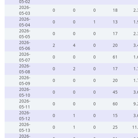
05-02
2026-
0
0
0
18
2.
05-03
2026-
0
0
1
13
1.
05-04
2026-
0
0
0
17
2.
05-05
2026-
2
4
0
20
3.
05-06
2026-
0
0
0
61
1.
05-07
2026-
0
2
0
17
1.
05-08
2026-
0
0
0
20
1.
05-09
2026-
0
0
0
45
3.
05-10
2026-
0
0
0
60
9.
05-11
2026-
0
1
0
15
3.
05-12
2026-
0
1
0
25
11
05-13
2026-