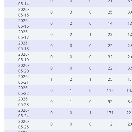
0
0
0
21
6.
05-14
2026-
0
3
0
25
3.
05-15
2026-
0
2
0
14
1.
05-16
2026-
0
2
1
23
1.
05-17
2026-
0
0
0
22
2.
05-18
2026-
0
0
0
32
2.
05-19
2026-
0
0
0
22
3.
05-20
2026-
1
2
1
25
1.
05-21
2026-
0
1
0
112
14
05-22
2026-
0
1
0
92
8.
05-23
2026-
0
0
1
171
22
05-24
2026-
0
0
0
12
2.
05-25