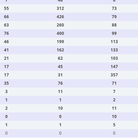
7
48
8
55
312
73
66
426
79
63
260
88
76
400
99
46
199
113
41
162
133
21
62
103
17
45
147
17
31
357
35
76
71
3
11
7
1
1
2
2
10
11
0
0
10
1
1
5
0
0
0