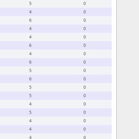
5
0
4
0
6
0
4
0
4
0
6
0
4
0
6
0
5
0
6
0
5
0
5
0
4
0
5
0
4
0
4
0
4
0