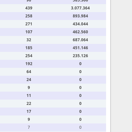
90
585.366
439
3.077.364
258
893.984
271
434.044
107
462.560
32
687.064
185
451.146
254
235.126
192
0
64
0
24
0
9
0
11
0
22
0
17
0
9
0
7
0