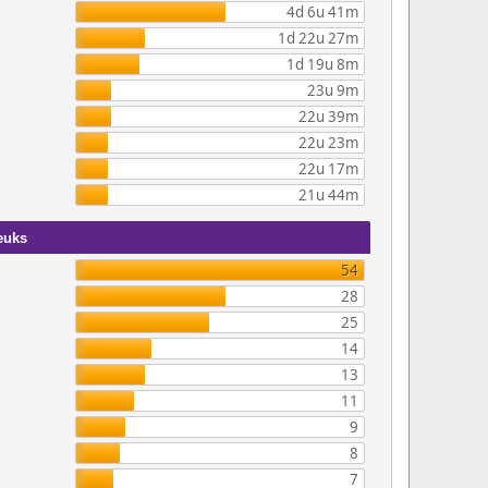
4d 6u 41m
1d 22u 27m
1d 19u 8m
23u 9m
22u 39m
22u 23m
22u 17m
21u 44m
euks
54
28
25
14
13
11
9
8
7