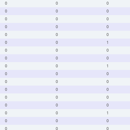
0
0
0
0
0
0
0
0
0
0
0
0
0
0
0
0
0
1
0
0
0
0
0
0
0
0
1
0
0
0
0
0
0
0
0
0
0
0
0
0
0
0
0
0
1
0
0
0
0
0
0