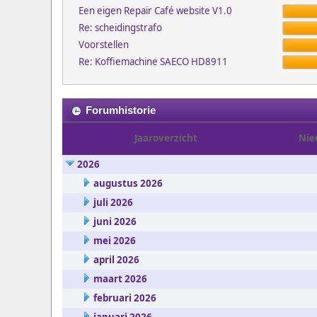
Een eigen Repair Café website V1.0
Re: scheidingstrafo
Voorstellen
Re: Koffiemachine SAECO HD8911
Forumhistorie
Jaaroverzicht
Nie
2026
augustus 2026
juli 2026
juni 2026
mei 2026
april 2026
maart 2026
februari 2026