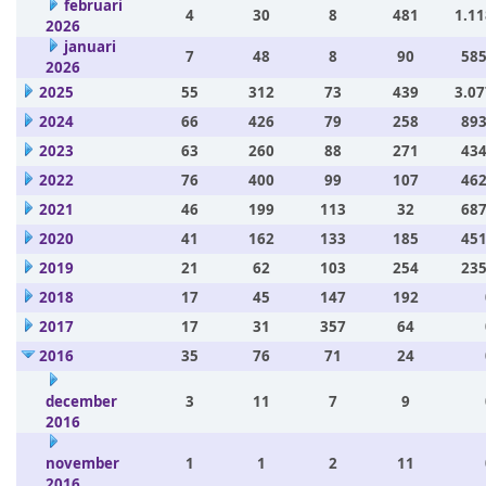
februari
4
30
8
481
1.11
2026
januari
7
48
8
90
585
2026
2025
55
312
73
439
3.07
2024
66
426
79
258
893
2023
63
260
88
271
434
2022
76
400
99
107
462
2021
46
199
113
32
687
2020
41
162
133
185
451
2019
21
62
103
254
235
2018
17
45
147
192
2017
17
31
357
64
2016
35
76
71
24
december
3
11
7
9
2016
november
1
1
2
11
2016