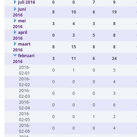
juli 2016
0
0
7
9
juni
8
10
6
19
2016
mei
3
4
3
8
2016
april
0
3
5
8
2016
maart
8
15
8
8
2016
februari
3
11
6
24
2016
2016-
0
1
0
5
02-01
2016-
0
0
0
4
02-02
2016-
0
0
0
3
02-03
2016-
0
0
0
6
02-04
2016-
0
0
1
2
02-05
2016-
0
0
0
4
02-06