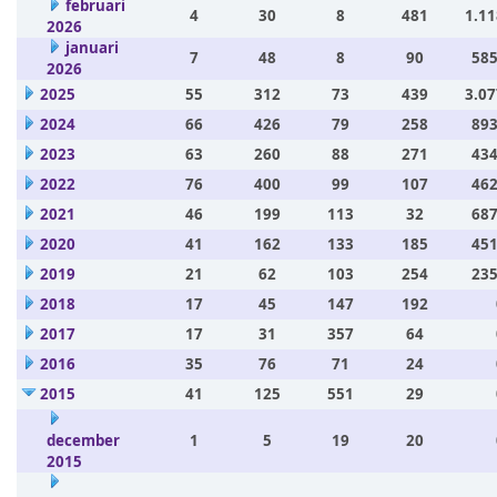
februari
4
30
8
481
1.11
2026
januari
7
48
8
90
585
2026
2025
55
312
73
439
3.07
2024
66
426
79
258
893
2023
63
260
88
271
434
2022
76
400
99
107
462
2021
46
199
113
32
687
2020
41
162
133
185
451
2019
21
62
103
254
235
2018
17
45
147
192
2017
17
31
357
64
2016
35
76
71
24
2015
41
125
551
29
december
1
5
19
20
2015