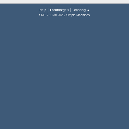
|
|
Help
Forumregels
Omhoog ▲
,
SMF 2.1.6 © 2025
Simple Machines