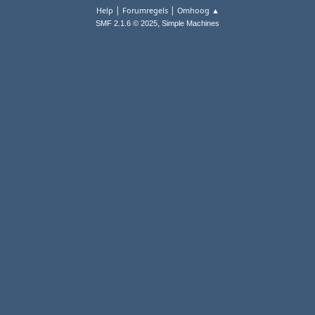
|
|
Help
Forumregels
Omhoog ▲
,
SMF 2.1.6 © 2025
Simple Machines