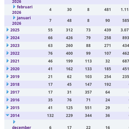
2026
februari
4
30
8
481
1.11
2026
januari
7
48
8
90
585
2026
2025
55
312
73
439
3.07
2024
66
426
79
258
893
2023
63
260
88
271
434
2022
76
400
99
107
462
2021
46
199
113
32
687
2020
41
162
133
185
451
2019
21
62
103
254
235
2018
17
45
147
192
2017
17
31
357
64
2016
35
76
71
24
2015
41
125
551
29
2014
132
229
344
36
december
6
17
22
16