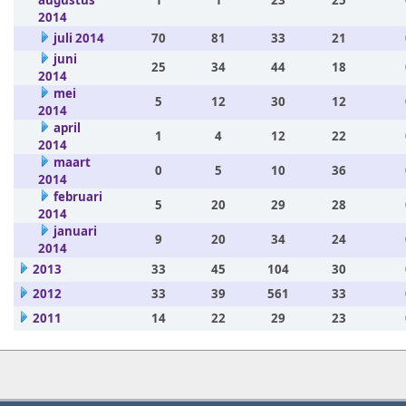
augustus
1
1
23
25
2014
juli 2014
70
81
33
21
juni
25
34
44
18
2014
mei
5
12
30
12
2014
april
1
4
12
22
2014
maart
0
5
10
36
2014
februari
5
20
29
28
2014
januari
9
20
34
24
2014
2013
33
45
104
30
2012
33
39
561
33
2011
14
22
29
23