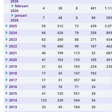
2026
februari
4
30
8
481
1.11
2026
januari
7
48
8
90
585
2026
2025
55
312
73
439
3.07
2024
66
426
79
258
893
2023
63
260
88
271
434
2022
76
400
99
107
462
2021
46
199
113
32
687
2020
41
162
133
185
451
2019
21
62
103
254
235
2018
17
45
147
192
2017
17
31
357
64
2016
35
76
71
24
2015
41
125
551
29
2014
132
229
344
36
2013
33
45
104
30