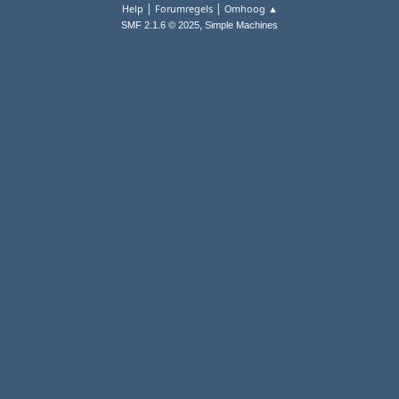
|
|
Help
Forumregels
Omhoog ▲
,
SMF 2.1.6 © 2025
Simple Machines