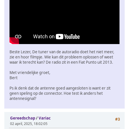
Beste Lezer, De tuner van de autoradio doet het niet meer,
zie en hoor filmpje. Wie kan dit probleem oplossen of weet
waar ik terecht kan? De radio zit in een Fiat Punto uit 2013.
Met vriendelijke groet,
Bert
Ps ik denk dat de antenne goed aangesloten is want er zit
geen speling op de connector. Hoe test ik anders het
antennesignal?
Gereedschap
/
Variac
#3
02 april, 2025, 18:02:05