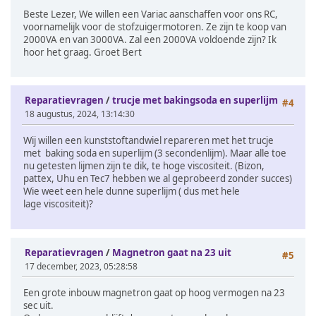
Beste Lezer, We willen een Variac aanschaffen voor ons RC,
voornamelijk voor de stofzuigermotoren. Ze zijn te koop van
2000VA en van 3000VA. Zal een 2000VA voldoende zijn? Ik
hoor het graag. Groet Bert
Reparatievragen
/
trucje met bakingsoda en superlijm
#4
18 augustus, 2024, 13:14:30
Wij willen een kunststoftandwiel repareren met het trucje
met baking soda en superlijm (3 secondenlijm). Maar alle toe
nu getesten lijmen zijn te dik, te hoge viscositeit. (Bizon,
pattex, Uhu en Tec7 hebben we al geprobeerd zonder succes)
Wie weet een hele dunne superlijm ( dus met hele
lage viscositeit)?
Reparatievragen
/
Magnetron gaat na 23 uit
#5
17 december, 2023, 05:28:58
Een grote inbouw magnetron gaat op hoog vermogen na 23
sec uit.