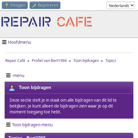
Inloggen
Registreren
Hoofdmenu
Repair Café
Profiel van Bert1966
Toon bijdragen
Topics
►
►
►
-menu
Toon bijdragen
Deze sectie stelt je in staat om alle bijdragen van dit lid te
bekijken. Je kunt alleen de bijdragen zien waar je op dit
moment toegang toe hebt.
Toon bijdragen-menu