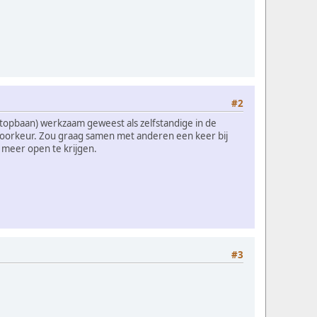
#2
ft topbaan) werkzaam geweest als zelfstandige in de
n voorkeur. Zou graag samen met anderen een keer bij
t meer open te krijgen.
#3