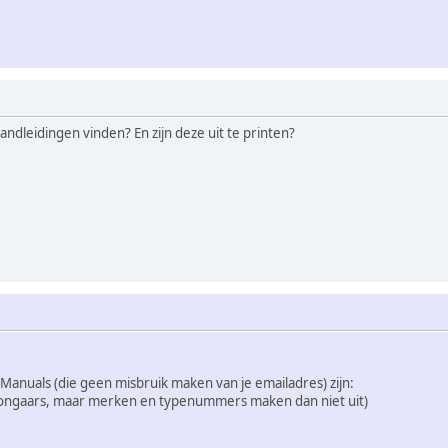
ndleidingen vinden? En zijn deze uit te printen?
Manuals (die geen misbruik maken van je emailadres) zijn:
Hongaars, maar merken en typenummers maken dan niet uit)