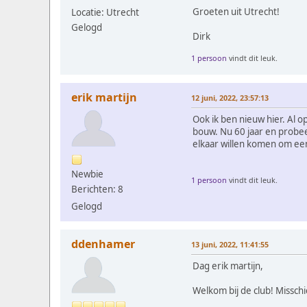
Groeten uit Utrecht!
Locatie: Utrecht
Gelogd
Dirk
1 persoon
vindt dit leuk.
erik martijn
12 juni, 2022, 23:57:13
Ook ik ben nieuw hier. Al o
bouw. Nu 60 jaar en probee
elkaar willen komen om een
Newbie
1 persoon
vindt dit leuk.
Berichten: 8
Gelogd
ddenhamer
13 juni, 2022, 11:41:55
Dag erik martijn,
Welkom bij de club! Misschi