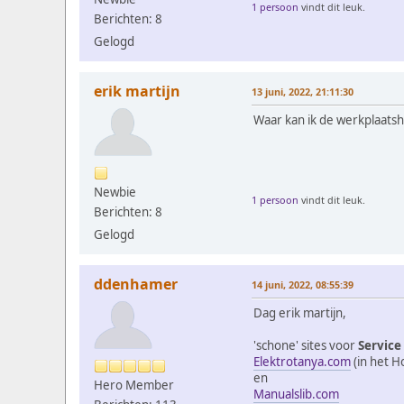
1 persoon
vindt dit leuk.
Berichten: 8
Gelogd
erik martijn
13 juni, 2022, 21:11:30
Waar kan ik de werkplaatsha
Newbie
1 persoon
vindt dit leuk.
Berichten: 8
Gelogd
ddenhamer
14 juni, 2022, 08:55:39
Dag erik martijn,
'schone' sites voor
Service
Elektrotanya.com
(in het 
en
Hero Member
Manualslib.com