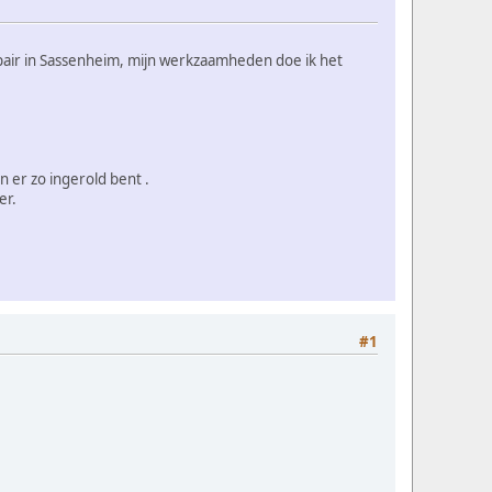
epair in Sassenheim, mijn werkzaamheden doe ik het
 er zo ingerold bent .
er.
#1