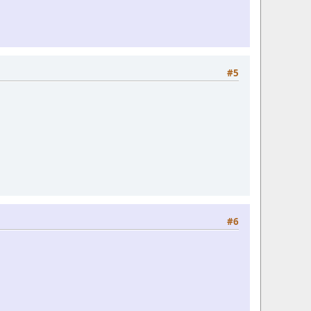
#5
#6