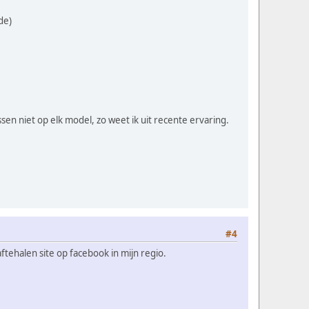
de)
en niet op elk model, zo weet ik uit recente ervaring.
#4
tehalen site op facebook in mijn regio.