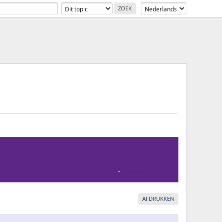
Vorige Topic
-
Volgende Topic
AFDRUKKEN