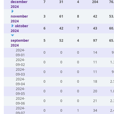
december
7
31
4
204
76
2024
november
3
61
8
42
53
2024
oktober
6
42
7
43
60
2024
september
5
52
4
97
65
2024
2024-
0
0
0
14
9
09-01
2024-
0
0
0
11
1.
09-02
2024-
0
0
0
11
9
09-03
2024-
0
0
0
18
2.
09-04
2024-
0
0
0
20
1.
09-05
2024-
0
0
0
21
2.
09-06
2024-
0
0
1
34
2.
09-07