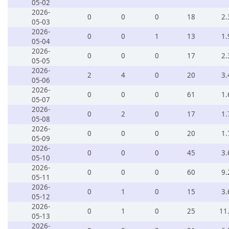
05-02
2026-
0
0
0
18
2.
05-03
2026-
0
0
1
13
1.
05-04
2026-
0
0
0
17
2.
05-05
2026-
2
4
0
20
3.
05-06
2026-
0
0
0
61
1.
05-07
2026-
0
2
0
17
1.
05-08
2026-
0
0
0
20
1.
05-09
2026-
0
0
0
45
3.
05-10
2026-
0
0
0
60
9.
05-11
2026-
0
1
0
15
3.
05-12
2026-
0
1
0
25
11
05-13
2026-