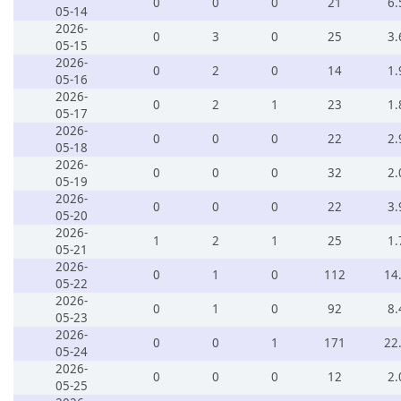
0
0
0
21
6.
05-14
2026-
0
3
0
25
3.
05-15
2026-
0
2
0
14
1.
05-16
2026-
0
2
1
23
1.
05-17
2026-
0
0
0
22
2.
05-18
2026-
0
0
0
32
2.
05-19
2026-
0
0
0
22
3.
05-20
2026-
1
2
1
25
1.
05-21
2026-
0
1
0
112
14
05-22
2026-
0
1
0
92
8.
05-23
2026-
0
0
1
171
22
05-24
2026-
0
0
0
12
2.
05-25