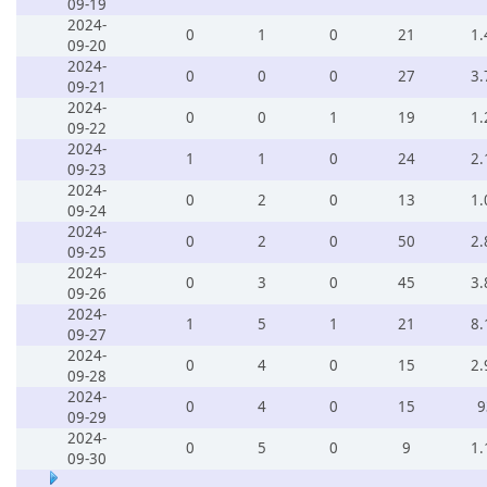
09-19
2024-
0
1
0
21
1.
09-20
2024-
0
0
0
27
3.
09-21
2024-
0
0
1
19
1.
09-22
2024-
1
1
0
24
2.
09-23
2024-
0
2
0
13
1.
09-24
2024-
0
2
0
50
2.
09-25
2024-
0
3
0
45
3.
09-26
2024-
1
5
1
21
8.
09-27
2024-
0
4
0
15
2.
09-28
2024-
0
4
0
15
9
09-29
2024-
0
5
0
9
1.
09-30