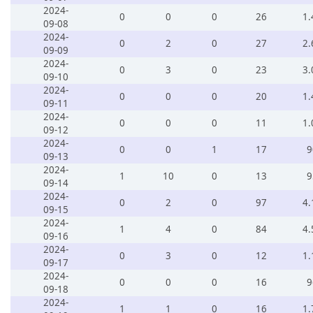
2024-
0
0
0
26
1.
09-08
2024-
0
2
0
27
2.
09-09
2024-
0
3
0
23
3.
09-10
2024-
0
0
0
20
1.
09-11
2024-
0
0
0
11
1.
09-12
2024-
0
0
1
17
9
09-13
2024-
1
10
0
13
9
09-14
2024-
0
2
0
97
4.
09-15
2024-
1
4
0
84
4.
09-16
2024-
0
3
0
12
1.
09-17
2024-
0
0
0
16
9
09-18
2024-
1
1
0
16
1.