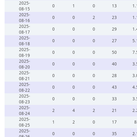
2025-
0
1
0
13
1.
08-15
2025-
0
0
2
23
1.
08-16
2025-
0
0
0
29
1.
08-17
2025-
0
0
0
27
5.
08-18
2025-
0
0
0
50
7.
08-19
2025-
0
0
0
40
3.
08-20
2025-
0
0
0
28
3.
08-21
2025-
0
0
0
43
4.
08-22
2025-
0
0
0
33
3.
08-23
2025-
2
4
2
21
2.
08-24
2025-
1
2
0
17
8
08-25
2025-
0
0
0
35
2.
08-26