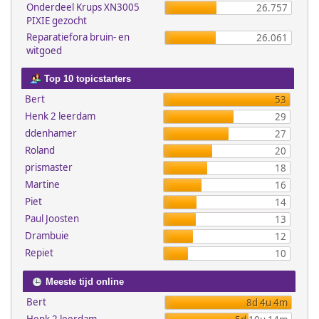
Onderdeel Krups XN3005
26.757
PIXIE gezocht
Reparatiefora bruin- en
26.061
witgoed
Top 10 topicstarters
Bert
53
Henk 2 leerdam
29
ddenhamer
27
Roland
20
prismaster
18
Martine
16
Piet
14
Paul Joosten
13
Drambuie
12
Repiet
10
Meeste tijd online
Bert
8d 4u 4m