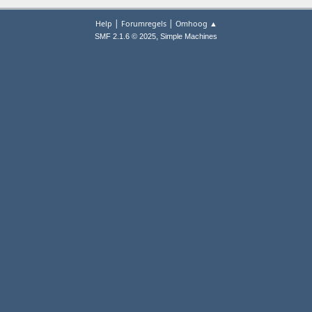
|
|
Help
Forumregels
Omhoog ▲
,
SMF 2.1.6 © 2025
Simple Machines