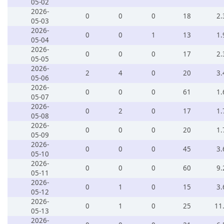
05-02
2026-
0
0
0
18
2.
05-03
2026-
0
0
1
13
1.
05-04
2026-
0
0
0
17
2.
05-05
2026-
2
4
0
20
3.
05-06
2026-
0
0
0
61
1.
05-07
2026-
0
2
0
17
1.
05-08
2026-
0
0
0
20
1.
05-09
2026-
0
0
0
45
3.
05-10
2026-
0
0
0
60
9.
05-11
2026-
0
1
0
15
3.
05-12
2026-
0
1
0
25
11
05-13
2026-