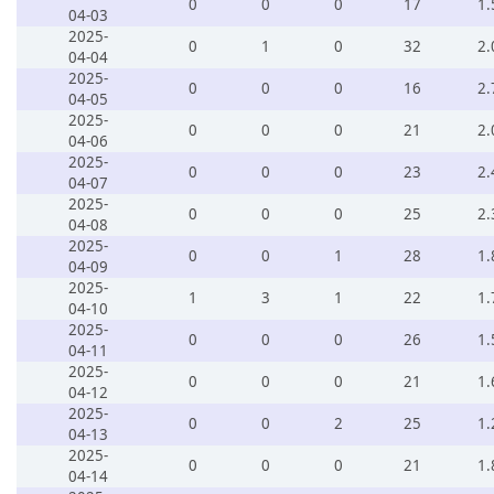
0
0
0
17
1.
04-03
2025-
0
1
0
32
2.
04-04
2025-
0
0
0
16
2.
04-05
2025-
0
0
0
21
2.
04-06
2025-
0
0
0
23
2.
04-07
2025-
0
0
0
25
2.
04-08
2025-
0
0
1
28
1.
04-09
2025-
1
3
1
22
1.
04-10
2025-
0
0
0
26
1.
04-11
2025-
0
0
0
21
1.
04-12
2025-
0
0
2
25
1.
04-13
2025-
0
0
0
21
1.
04-14