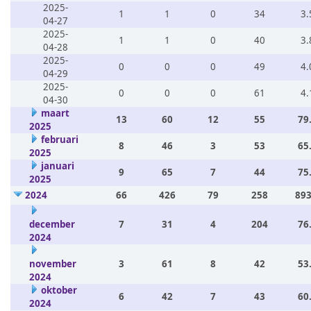
2025-
1
1
0
34
3.
04-27
2025-
1
1
0
40
3.
04-28
2025-
0
0
0
49
4.
04-29
2025-
0
0
0
61
4.
04-30
maart
13
60
12
55
79
2025
februari
8
46
3
53
65
2025
januari
9
65
7
44
75
2025
2024
66
426
79
258
893
december
7
31
4
204
76
2024
november
3
61
8
42
53
2024
oktober
6
42
7
43
60
2024