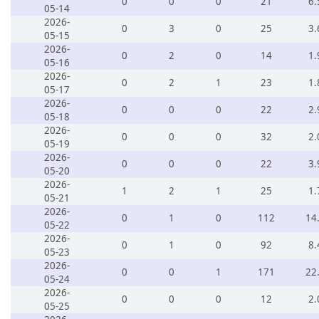
0
0
0
21
6.
05-14
2026-
0
3
0
25
3.
05-15
2026-
0
2
0
14
1.
05-16
2026-
0
2
1
23
1.
05-17
2026-
0
0
0
22
2.
05-18
2026-
0
0
0
32
2.
05-19
2026-
0
0
0
22
3.
05-20
2026-
1
2
1
25
1.
05-21
2026-
0
1
0
112
14
05-22
2026-
0
1
0
92
8.
05-23
2026-
0
0
1
171
22
05-24
2026-
0
0
0
12
2.
05-25