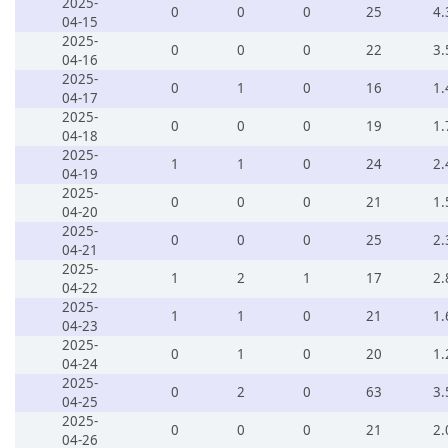
2025-
0
0
0
25
4.
04-15
2025-
0
0
0
22
3.
04-16
2025-
0
1
0
16
1.
04-17
2025-
0
0
0
19
1.
04-18
2025-
1
1
0
24
2.
04-19
2025-
0
0
0
21
1.
04-20
2025-
0
0
0
25
2.
04-21
2025-
1
2
1
17
2.
04-22
2025-
1
1
0
21
1.
04-23
2025-
0
1
0
20
1.
04-24
2025-
0
2
0
63
3.
04-25
2025-
0
0
0
21
2.
04-26