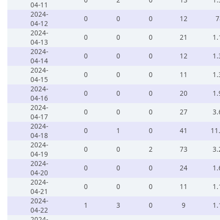
0
2
0
13
1.
04-11
2024-
0
0
0
12
7
04-12
2024-
0
0
0
21
1.
04-13
2024-
0
0
0
12
1.
04-14
2024-
0
0
0
11
1.
04-15
2024-
0
0
0
20
1.
04-16
2024-
0
0
0
27
3.
04-17
2024-
0
1
0
41
11
04-18
2024-
0
0
2
73
3.
04-19
2024-
0
0
0
24
1.
04-20
2024-
0
0
0
11
1.
04-21
2024-
1
3
0
9
1.
04-22
2024-