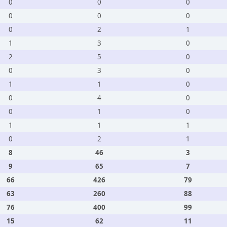
0
0
0
0
0
0
0
2
1
1
3
0
2
5
0
0
3
0
1
1
0
0
4
0
0
1
0
1
1
1
0
2
1
8
46
3
9
65
7
66
426
79
63
260
88
76
400
99
15
62
11