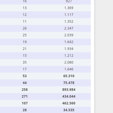
16
927
13
1.369
12
1.117
11
1.352
26
2.347
25
2.039
19
1.642
21
1.934
15
1.212
35
2.080
17
1.646
53
65.310
44
75.478
258
893.984
271
434.044
107
462.560
28
34.535