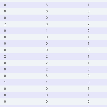
0
3
1
0
0
0
0
0
0
2
8
2
0
1
0
0
0
1
0
0
1
0
0
0
2
2
1
0
2
1
0
2
0
0
3
0
1
1
0
0
0
1
0
0
1
0
0
0