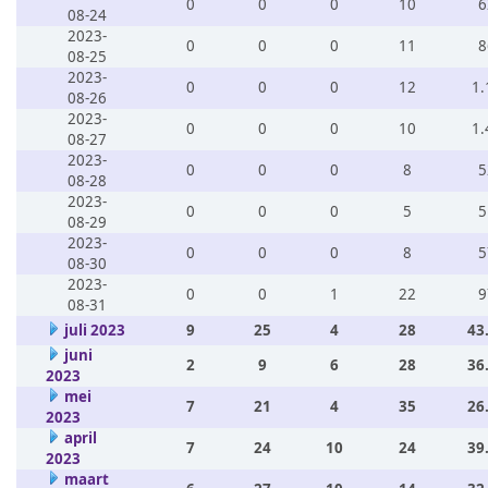
0
0
0
10
6
08-24
2023-
0
0
0
11
8
08-25
2023-
0
0
0
12
1.
08-26
2023-
0
0
0
10
1.
08-27
2023-
0
0
0
8
5
08-28
2023-
0
0
0
5
5
08-29
2023-
0
0
0
8
5
08-30
2023-
0
0
1
22
9
08-31
juli 2023
9
25
4
28
43
juni
2
9
6
28
36
2023
mei
7
21
4
35
26
2023
april
7
24
10
24
39
2023
maart