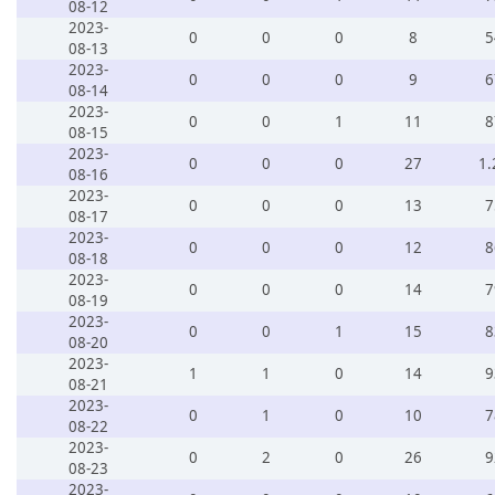
08-12
2023-
0
0
0
8
5
08-13
2023-
0
0
0
9
6
08-14
2023-
0
0
1
11
8
08-15
2023-
0
0
0
27
1.
08-16
2023-
0
0
0
13
7
08-17
2023-
0
0
0
12
8
08-18
2023-
0
0
0
14
7
08-19
2023-
0
0
1
15
8
08-20
2023-
1
1
0
14
9
08-21
2023-
0
1
0
10
7
08-22
2023-
0
2
0
26
9
08-23
2023-