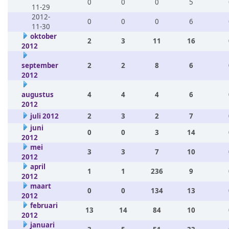
0
0
0
5
11-29
2012-
0
0
0
6
11-30
oktober
2
3
11
16
2012
september
2
2
8
6
2012
augustus
4
4
4
6
2012
juli 2012
2
3
2
7
juni
0
0
3
14
2012
mei
3
3
7
10
2012
april
1
1
236
9
2012
maart
0
0
134
13
2012
februari
13
14
84
10
2012
januari