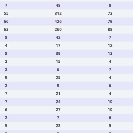
7
48
8
55
312
73
66
426
79
63
260
88
8
42
7
4
17
12
8
39
13
3
15
4
2
6
7
9
25
4
2
9
6
7
21
4
7
24
10
6
27
10
2
7
6
5
28
5