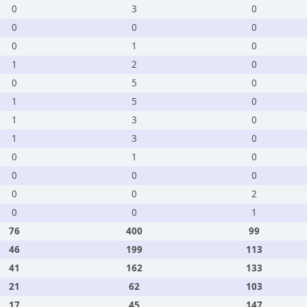
0
3
0
0
0
0
0
1
0
1
2
0
0
5
0
1
5
0
1
3
0
1
3
0
0
1
0
0
0
0
0
0
2
0
0
1
76
400
99
46
199
113
41
162
133
21
62
103
17
45
147