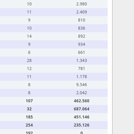
10
2.980
11
2.409
9
810
10
836
14
892
9
934
6
661
28
1.343
12
781
11
1.178
8
9.546
8
2.042
107
462.560
32
687.064
185
451.146
254
235.126
192
0