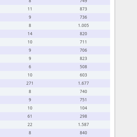
8
749
11
873
9
736
8
1.005
14
820
10
711
9
706
9
823
6
508
10
603
271
1.677
8
740
9
751
10
104
61
298
22
1.587
8
840