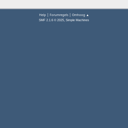
|
|
Help
Forumregels
Omhoog ▲
,
SMF 2.1.6 © 2025
Simple Machines