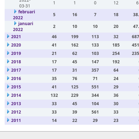
2022-
1
1
0
12
6
03-31
februari
5
16
7
18
38
2022
januari
2
10
10
20
47
2022
2021
46
199
113
32
687
2020
41
162
133
185
451
2019
21
62
103
254
235
2018
17
45
147
192
2017
17
31
357
64
2016
35
76
71
24
2015
41
125
551
29
2014
132
229
344
36
2013
33
45
104
30
2012
33
39
561
33
2011
14
22
29
23