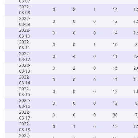
03-07
2022-
0
8
1
14
1.
03-08
2022-
0
0
0
12
1.
03-09
2022-
0
0
0
14
1.
03-10
2022-
0
0
1
10
8
03-11
2022-
0
4
0
11
2.
03-12
2022-
0
2
0
15
2.
03-13
2022-
0
0
0
17
1.
03-14
2022-
0
0
0
13
1.
03-15
2022-
0
0
0
12
8
03-16
2022-
0
0
0
38
7
03-17
2022-
0
1
0
15
1.
03-18
2022-