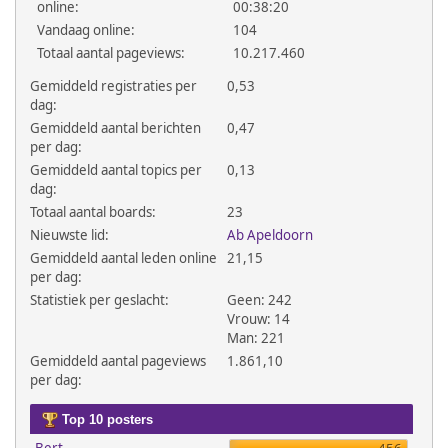
online:
00:38:20
Vandaag online:
104
Totaal aantal pageviews:
10.217.460
Gemiddeld registraties per
0,53
dag:
Gemiddeld aantal berichten
0,47
per dag:
Gemiddeld aantal topics per
0,13
dag:
Totaal aantal boards:
23
Nieuwste lid:
Ab Apeldoorn
Gemiddeld aantal leden online
21,15
per dag:
Statistiek per geslacht:
Geen: 242
Vrouw: 14
Man: 221
Gemiddeld aantal pageviews
1.861,10
per dag:
Top 10 posters