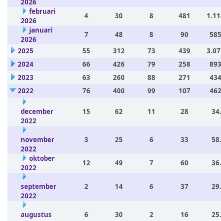
2026
februari
4
30
8
481
1.11
2026
januari
7
48
8
90
585
2026
2025
55
312
73
439
3.07
2024
66
426
79
258
893
2023
63
260
88
271
434
2022
76
400
99
107
462
december
15
62
11
28
34
2022
november
3
25
6
33
58
2022
oktober
12
49
7
60
36
2022
september
2
14
6
37
29
2022
augustus
6
30
2
16
25