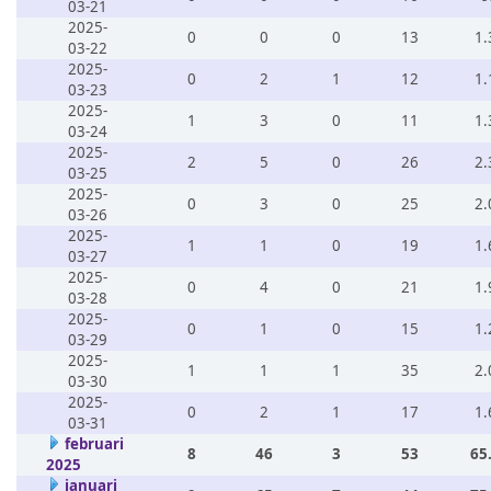
03-21
2025-
0
0
0
13
1.
03-22
2025-
0
2
1
12
1.
03-23
2025-
1
3
0
11
1.
03-24
2025-
2
5
0
26
2.
03-25
2025-
0
3
0
25
2.
03-26
2025-
1
1
0
19
1.
03-27
2025-
0
4
0
21
1.
03-28
2025-
0
1
0
15
1.
03-29
2025-
1
1
1
35
2.
03-30
2025-
0
2
1
17
1.
03-31
februari
8
46
3
53
65
2025
januari