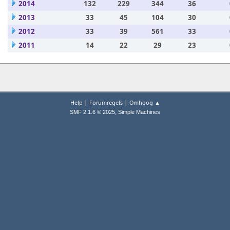
2014
132
229
344
36
2013
33
45
104
30
2012
33
39
561
33
2011
14
22
29
23
|
|
Help
Forumregels
Omhoog ▲
,
SMF 2.1.6 © 2025
Simple Machines