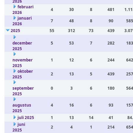
2026
februari
4
30
8
481
1.11
2026
januari
7
48
8
90
585
2026
2025
55
312
73
439
3.07
december
5
53
7
282
183
2025
november
1
12
6
244
642
2025
oktober
2
13
5
439
257
2025
september
0
3
6
180
564
2025
augustus
4
16
6
93
157
2025
juli 2025
1
13
14
41
84
juni
2
4
1
214
654
2025