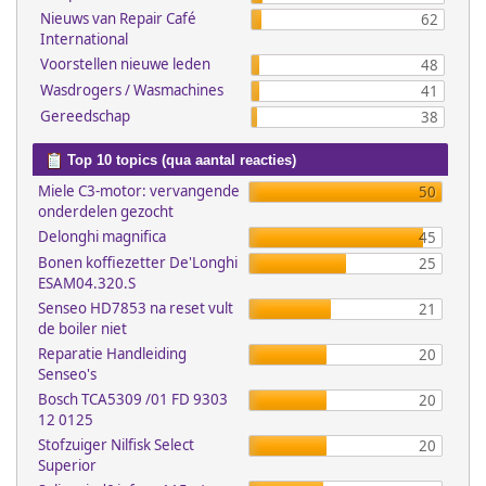
Nieuws van Repair Café
62
International
Voorstellen nieuwe leden
48
Wasdrogers / Wasmachines
41
Gereedschap
38
Top 10 topics (qua aantal reacties)
Miele C3-motor: vervangende
50
onderdelen gezocht
Delonghi magnifica
45
Bonen koffiezetter De'Longhi
25
ESAM04.320.S
Senseo HD7853 na reset vult
21
de boiler niet
Reparatie Handleiding
20
Senseo's
Bosch TCA5309 /01 FD 9303
20
12 0125
Stofzuiger Nilfisk Select
20
Superior