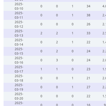
2025-
0
0
1
34
4.
03-10
2025-
0
0
1
38
2.
03-11
2025-
0
0
0
26
2.
03-12
2025-
2
2
1
33
2.
03-13
2025-
0
2
1
22
1.
03-14
2025-
0
2
0
24
2.
03-15
2025-
0
3
0
24
2.
03-16
2025-
1
1
0
23
1.
03-17
2025-
0
0
1
21
2.
03-18
2025-
0
0
1
27
2.
03-19
2025-
0
0
0
22
1.
03-20
2025-
0
0
0
16
9