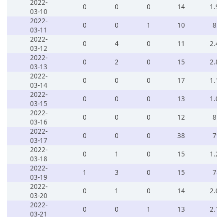
2022-
0
0
0
14
1.
03-10
2022-
0
0
1
10
8
03-11
2022-
0
4
0
11
2.
03-12
2022-
0
2
0
15
2.
03-13
2022-
0
0
0
17
1.
03-14
2022-
0
0
0
13
1.
03-15
2022-
0
0
0
12
8
03-16
2022-
0
0
0
38
7
03-17
2022-
0
1
0
15
1.
03-18
2022-
1
3
0
15
7
03-19
2022-
0
1
0
14
2.
03-20
2022-
0
0
1
13
2.
03-21