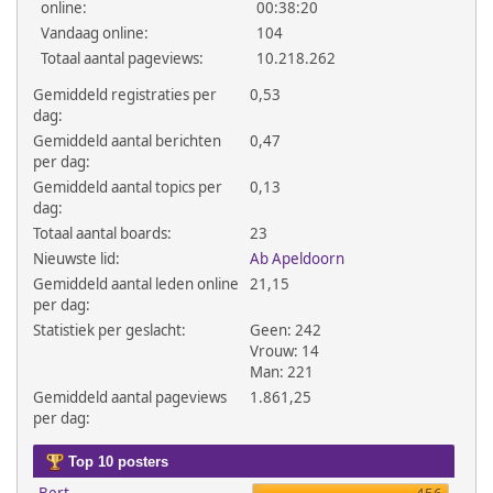
online:
00:38:20
Vandaag online:
104
Totaal aantal pageviews:
10.218.262
Gemiddeld registraties per
0,53
dag:
Gemiddeld aantal berichten
0,47
per dag:
Gemiddeld aantal topics per
0,13
dag:
Totaal aantal boards:
23
Nieuwste lid:
Ab Apeldoorn
Gemiddeld aantal leden online
21,15
per dag:
Statistiek per geslacht:
Geen: 242
Vrouw: 14
Man: 221
Gemiddeld aantal pageviews
1.861,25
per dag:
Top 10 posters