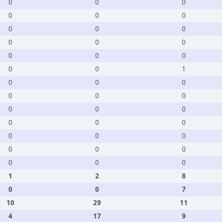
0
0
0
0
0
0
0
0
0
0
0
0
0
0
0
0
0
1
0
0
0
0
0
0
0
0
0
0
0
0
0
0
0
0
0
0
0
0
0
1
2
8
0
0
7
10
29
11
4
17
9