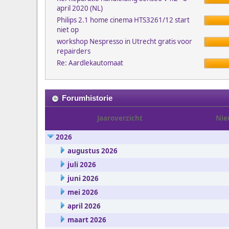
april 2020 (NL)
Philips 2.1 home cinema HTS3261/12 start
niet op
workshop Nespresso in Utrecht gratis voor
repairders
Re: Aardlekautomaat
Forumhistorie
Jaaroverzicht
Nie
2026
augustus 2026
juli 2026
juni 2026
mei 2026
april 2026
maart 2026