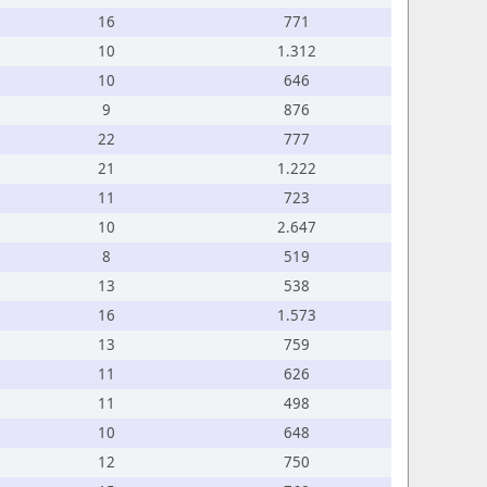
16
771
10
1.312
10
646
9
876
22
777
21
1.222
11
723
10
2.647
8
519
13
538
16
1.573
13
759
11
626
11
498
10
648
12
750