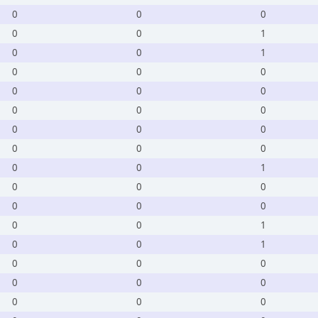
0
0
0
0
0
1
0
0
1
0
0
0
0
0
0
0
0
0
0
0
0
0
0
0
0
0
1
0
0
0
0
0
0
0
0
1
0
0
1
0
0
0
0
0
0
0
0
0