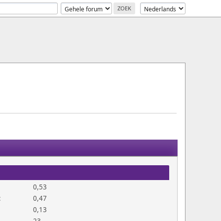
0,53
:
0,47
0,13