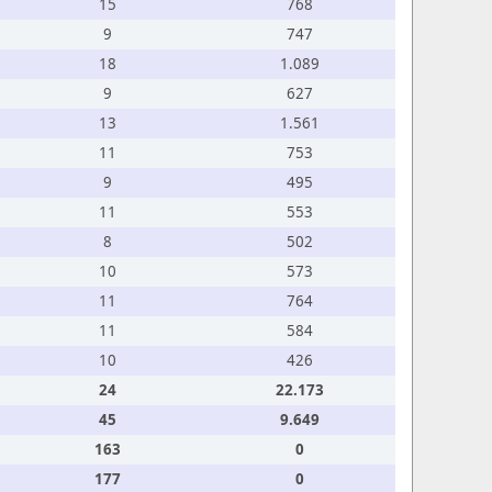
15
768
9
747
18
1.089
9
627
13
1.561
11
753
9
495
11
553
8
502
10
573
11
764
11
584
10
426
24
22.173
45
9.649
163
0
177
0