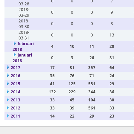
0
0
0
7
03-28
2018-
0
0
0
9
03-29
2018-
0
0
0
8
03-30
2018-
0
0
0
13
03-31
februari
4
10
11
20
2018
januari
0
3
26
31
2018
2017
17
31
357
64
2016
35
76
71
24
2015
41
125
551
29
2014
132
229
344
36
2013
33
45
104
30
2012
33
39
561
33
2011
14
22
29
23