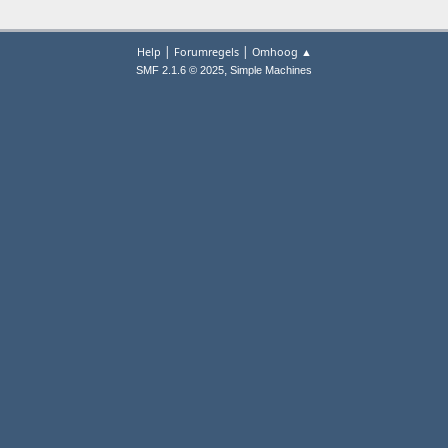
|
|
Help
Forumregels
Omhoog ▲
,
SMF 2.1.6 © 2025
Simple Machines