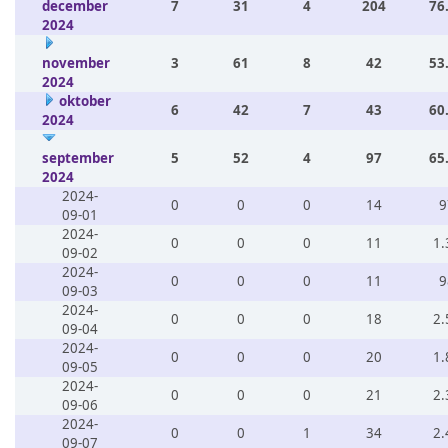
december
7
31
4
204
76
2024
november
3
61
8
42
53
2024
oktober
6
42
7
43
60
2024
september
5
52
4
97
65
2024
2024-
0
0
0
14
9
09-01
2024-
0
0
0
11
1.
09-02
2024-
0
0
0
11
9
09-03
2024-
0
0
0
18
2.
09-04
2024-
0
0
0
20
1.
09-05
2024-
0
0
0
21
2.
09-06
2024-
0
0
1
34
2.
09-07