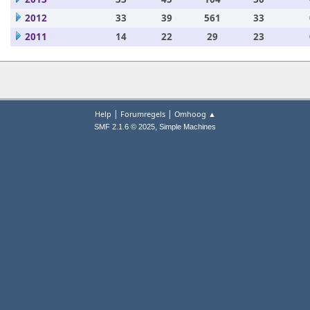
2012
33
39
561
33
2011
14
22
29
23
|
|
Help
Forumregels
Omhoog ▲
,
SMF 2.1.6 © 2025
Simple Machines