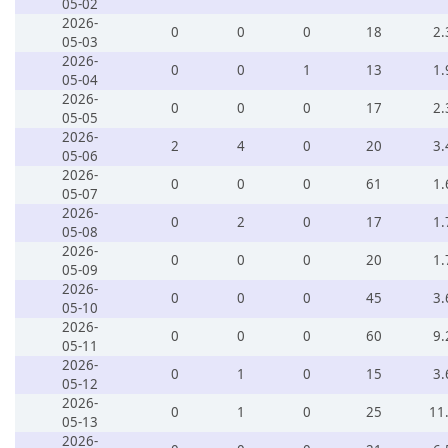
05-02
2026-
0
0
0
18
2.
05-03
2026-
0
0
1
13
1.
05-04
2026-
0
0
0
17
2.
05-05
2026-
2
4
0
20
3.
05-06
2026-
0
0
0
61
1.
05-07
2026-
0
2
0
17
1.
05-08
2026-
0
0
0
20
1.
05-09
2026-
0
0
0
45
3.
05-10
2026-
0
0
0
60
9.
05-11
2026-
0
1
0
15
3.
05-12
2026-
0
1
0
25
11
05-13
2026-