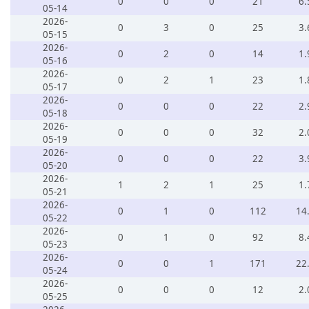
0
0
0
21
6.
05-14
2026-
0
3
0
25
3.
05-15
2026-
0
2
0
14
1.
05-16
2026-
0
2
1
23
1.
05-17
2026-
0
0
0
22
2.
05-18
2026-
0
0
0
32
2.
05-19
2026-
0
0
0
22
3.
05-20
2026-
1
2
1
25
1.
05-21
2026-
0
1
0
112
14
05-22
2026-
0
1
0
92
8.
05-23
2026-
0
0
1
171
22
05-24
2026-
0
0
0
12
2.
05-25