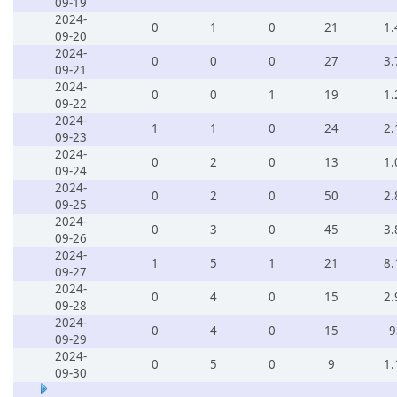
09-19
2024-
0
1
0
21
1.
09-20
2024-
0
0
0
27
3.
09-21
2024-
0
0
1
19
1.
09-22
2024-
1
1
0
24
2.
09-23
2024-
0
2
0
13
1.
09-24
2024-
0
2
0
50
2.
09-25
2024-
0
3
0
45
3.
09-26
2024-
1
5
1
21
8.
09-27
2024-
0
4
0
15
2.
09-28
2024-
0
4
0
15
9
09-29
2024-
0
5
0
9
1.
09-30