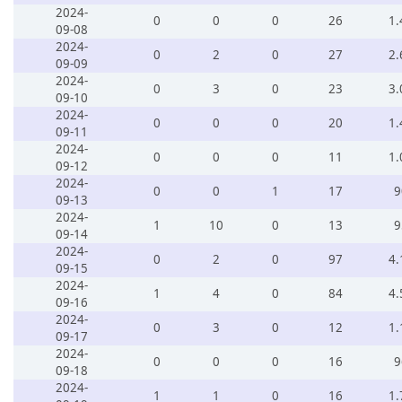
2024-
0
0
0
26
1.
09-08
2024-
0
2
0
27
2.
09-09
2024-
0
3
0
23
3.
09-10
2024-
0
0
0
20
1.
09-11
2024-
0
0
0
11
1.
09-12
2024-
0
0
1
17
9
09-13
2024-
1
10
0
13
9
09-14
2024-
0
2
0
97
4.
09-15
2024-
1
4
0
84
4.
09-16
2024-
0
3
0
12
1.
09-17
2024-
0
0
0
16
9
09-18
2024-
1
1
0
16
1.