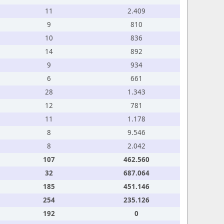
11
2.409
9
810
10
836
14
892
9
934
6
661
28
1.343
12
781
11
1.178
8
9.546
8
2.042
107
462.560
32
687.064
185
451.146
254
235.126
192
0