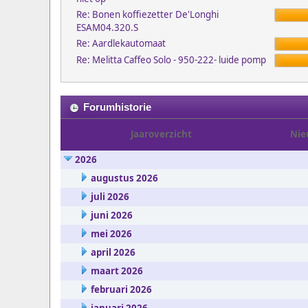
Re: Bonen koffiezetter De'Longhi
ESAM04.320.S
Re: Aardlekautomaat
Re: Melitta Caffeo Solo - 950-222- luide pomp
Forumhistorie
Jaaroverzicht
Nie
2026
augustus 2026
juli 2026
juni 2026
mei 2026
april 2026
maart 2026
februari 2026