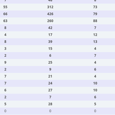
7
48
8
55
312
73
66
426
79
63
260
88
8
42
7
4
17
12
8
39
13
3
15
4
2
6
7
9
25
4
2
9
6
7
21
4
7
24
10
6
27
10
2
7
6
5
28
5
0
0
0