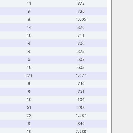
11
873
9
736
8
1.005
14
820
10
711
9
706
9
823
6
508
10
603
271
1.677
8
740
9
751
10
104
61
298
22
1.587
8
840
10
2.980