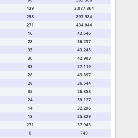
90
585.366
439
3.077.364
258
893.984
271
434.044
16
42.546
28
36.237
35
43.245
30
42.903
33
27.119
28
43.897
28
36.544
35
26.358
24
39.127
14
32.296
18
25.829
271
37.943
8
749