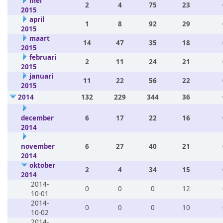
mei
2
4
75
23
2015
april
1
8
92
29
2015
maart
14
47
35
18
2015
februari
2
11
24
21
2015
januari
11
22
56
22
2015
2014
132
229
344
36
december
6
17
22
16
2014
november
6
27
40
21
2014
oktober
2
4
34
15
2014
2014-
0
0
0
12
10-01
2014-
0
0
0
10
10-02
2014-