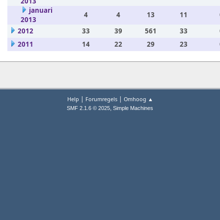
2013
januari
4
4
13
11
2013
2012
33
39
561
33
2011
14
22
29
23
|
|
Help
Forumregels
Omhoog ▲
,
SMF 2.1.6 © 2025
Simple Machines