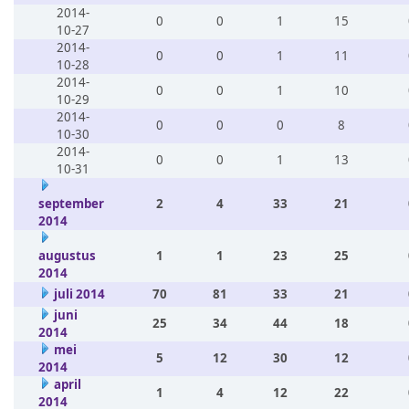
2014-
0
0
1
15
10-27
2014-
0
0
1
11
10-28
2014-
0
0
1
10
10-29
2014-
0
0
0
8
10-30
2014-
0
0
1
13
10-31
september
2
4
33
21
2014
augustus
1
1
23
25
2014
juli 2014
70
81
33
21
juni
25
34
44
18
2014
mei
5
12
30
12
2014
april
1
4
12
22
2014