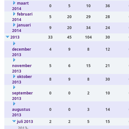
maart
0
5
10
36
2014
februari
5
20
29
28
2014
januari
9
20
34
24
2014
2013
33
45
104
30
december
4
9
8
12
2013
november
5
6
15
21
2013
oktober
8
9
8
30
2013
september
0
0
2
10
2013
augustus
0
0
3
14
2013
juli 2013
2
2
5
15
2013-