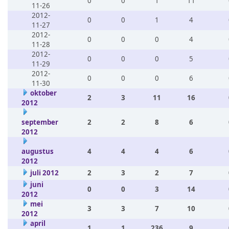
0
0
1
11
11-26
2012-
0
0
1
4
11-27
2012-
0
0
0
4
11-28
2012-
0
0
0
5
11-29
2012-
0
0
0
6
11-30
oktober
2
3
11
16
2012
september
2
2
8
6
2012
augustus
4
4
4
6
2012
juli 2012
2
3
2
7
juni
0
0
3
14
2012
mei
3
3
7
10
2012
april
1
1
236
9