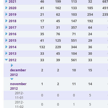
2021
46
199
113
32
687
2020
41
162
133
185
451
2019
21
62
103
254
235
2018
17
45
147
192
2017
17
31
357
64
2016
35
76
71
24
2015
41
125
551
29
2014
132
229
344
36
2013
33
45
104
30
2012
33
39
561
33
december
2
2
10
15
2012
november
1
2
11
14
2012
2012-
0
0
0
5
11-01
2012-
0
0
1
5
11-02