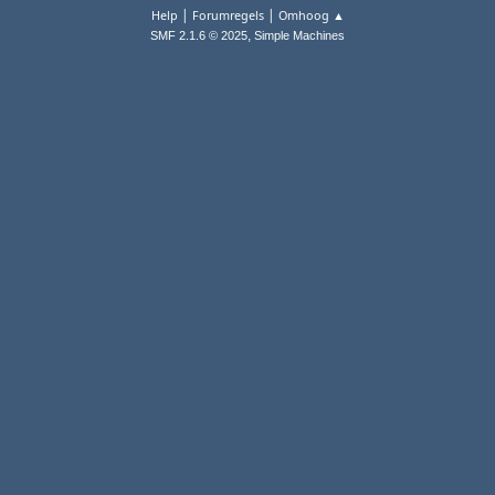
|
|
Help
Forumregels
Omhoog ▲
,
SMF 2.1.6 © 2025
Simple Machines