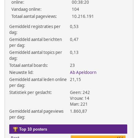
online:
00:38:20
Vandaag online:
104
Totaal aantal pageviews:
10.216.191
Gemiddeld registraties per
0,53
dag:
Gemiddeld aantal berichten
0,47
per dag:
Gemiddeld aantal topics per
0,13
dag:
Totaal aantal boards:
23
Nieuwste lid:
Ab Apeldoorn
Gemiddeld aantal leden online
21,15
per dag:
Statistiek per geslacht:
Geen: 242
Vrouw: 14
Man: 221
Gemiddeld aantal pageviews
1.860,87
per dag:
Top 10 posters