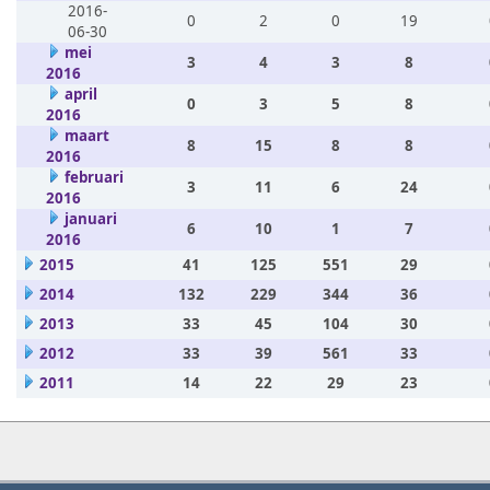
2016-
0
2
0
19
06-30
mei
3
4
3
8
2016
april
0
3
5
8
2016
maart
8
15
8
8
2016
februari
3
11
6
24
2016
januari
6
10
1
7
2016
2015
41
125
551
29
2014
132
229
344
36
2013
33
45
104
30
2012
33
39
561
33
2011
14
22
29
23