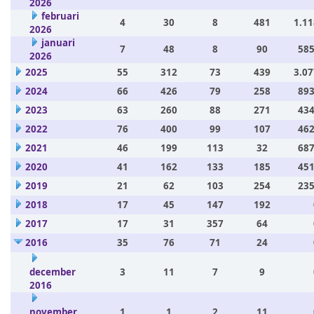
2026
februari
4
30
8
481
1.11
2026
januari
7
48
8
90
585
2026
2025
55
312
73
439
3.07
2024
66
426
79
258
893
2023
63
260
88
271
434
2022
76
400
99
107
462
2021
46
199
113
32
687
2020
41
162
133
185
451
2019
21
62
103
254
235
2018
17
45
147
192
2017
17
31
357
64
2016
35
76
71
24
december
3
11
7
9
2016
november
1
1
2
11