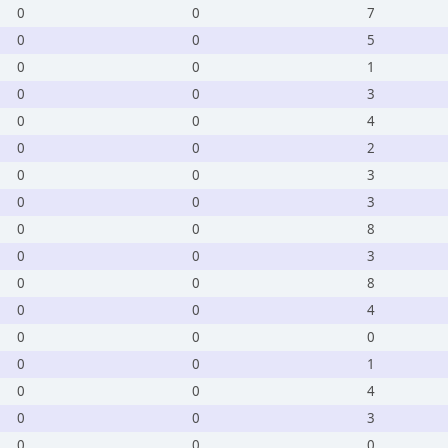
0
0
7
0
0
5
0
0
1
0
0
3
0
0
4
0
0
2
0
0
3
0
0
3
0
0
8
0
0
3
0
0
8
0
0
4
0
0
0
0
0
1
0
0
4
0
0
3
0
0
0