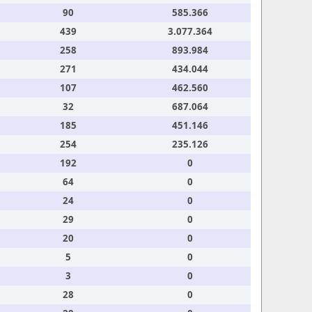
90
585.366
439
3.077.364
258
893.984
271
434.044
107
462.560
32
687.064
185
451.146
254
235.126
192
0
64
0
24
0
29
0
20
0
5
0
3
0
28
0