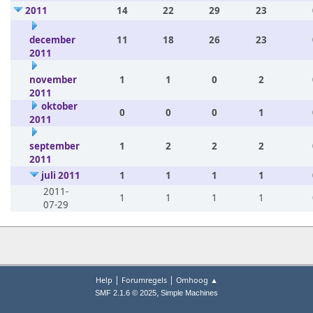
2011
14
22
29
23
december
11
18
26
23
2011
november
1
1
0
2
2011
oktober
0
0
0
1
2011
september
1
2
2
2
2011
juli 2011
1
1
1
1
2011-
1
1
1
1
07-29
|
|
Help
Forumregels
Omhoog ▲
,
SMF 2.1.6 © 2025
Simple Machines