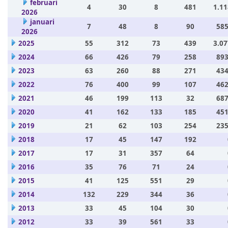
februari
4
30
8
481
1.11
2026
januari
7
48
8
90
585
2026
2025
55
312
73
439
3.07
2024
66
426
79
258
893
2023
63
260
88
271
434
2022
76
400
99
107
462
2021
46
199
113
32
687
2020
41
162
133
185
451
2019
21
62
103
254
235
2018
17
45
147
192
2017
17
31
357
64
2016
35
76
71
24
2015
41
125
551
29
2014
132
229
344
36
2013
33
45
104
30
2012
33
39
561
33