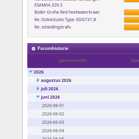
ESAM04.320.S
Boiler Grohe Red heetwaterkraan
Re: DolceGusto Type: EDG737.B
Re: scheidingstrafo
Forumhistorie
Jaaroverzicht
Nie
2026
augustus 2026
juli 2026
juni 2026
2026-06-01
2026-06-02
2026-06-03
2026-06-04