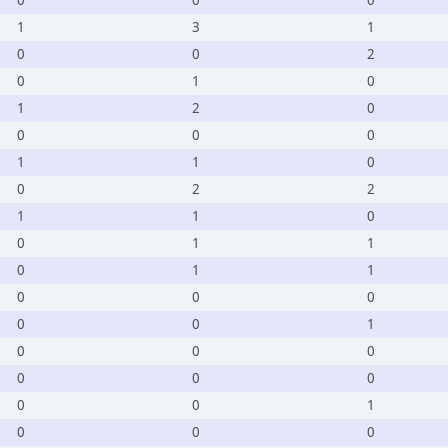
0
0
0
1
3
1
0
0
2
0
1
0
1
2
0
0
0
0
1
1
0
0
2
2
1
1
0
0
1
1
0
1
1
0
0
0
0
0
1
0
0
0
0
0
0
0
0
1
0
0
0