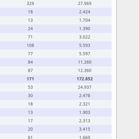
329
27.969
18
2.424
13
1.704
24
1.390
71
3.022
108
5.593
77
5.597
84
11.260
87
12.360
171
172.852
53
24.937
30
2.478
18
2.321
13
1.903
17
2.313
20
3.415
61
1.669