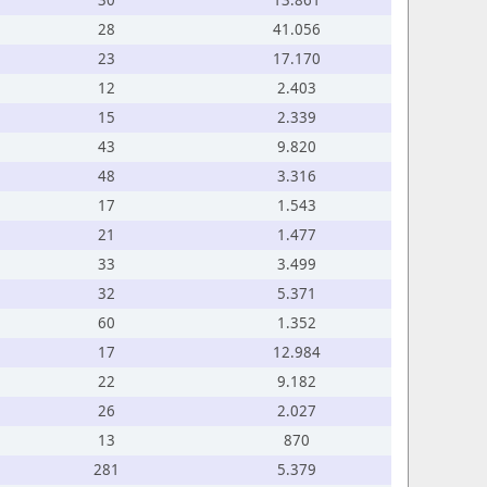
30
13.861
28
41.056
23
17.170
12
2.403
15
2.339
43
9.820
48
3.316
17
1.543
21
1.477
33
3.499
32
5.371
60
1.352
17
12.984
22
9.182
26
2.027
13
870
281
5.379