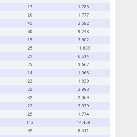
17
1.785
20
1.777
45
3.682
60
9.248
15
3.602
25
11.886
21
6.514
25
3.667
14
1.963
23
1.839
22
2.993
32
2.069
22
3.939
25
1.774
112
14.459
92
8.411