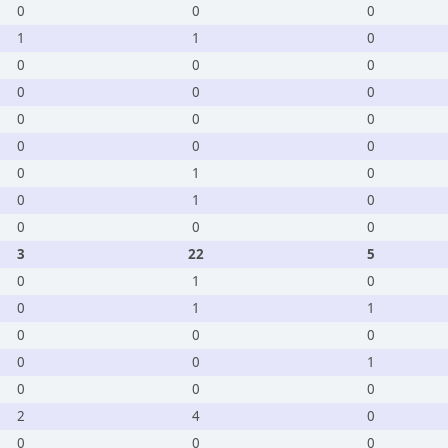
0
0
0
1
1
0
0
0
0
0
0
0
0
0
0
0
0
0
0
1
0
0
1
0
0
0
0
3
22
5
0
1
0
0
1
1
0
0
0
0
0
1
0
0
0
2
4
0
0
0
0