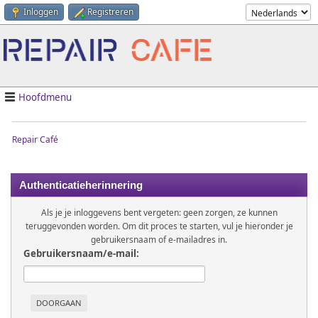
Inloggen
Registreren
Hoofdmenu
Repair Café
Authenticatieherinnering
Als je je inloggevens bent vergeten: geen zorgen, ze kunnen
teruggevonden worden. Om dit proces te starten, vul je hieronder je
gebruikersnaam of e-mailadres in.
Gebruikersnaam/e-mail: