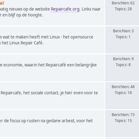
al
Berichten: 62
matig nieuws op de website
Repaircafe.org
. Links naar
Topics: 28
r en blijf op de hoogte.
Berichten: 3
les wat te maken heeft met Linux - het opensource
Topics: 1
het Linux Repair Café.
Berichten: 9
ire economie, waarin het Repaircafé een belangrijke
Topics: 8
Berichten: 48
Repaircafe, het sociale contact, je hier even voor te
Topics: 18
Berichten: 73
ier de focus op rusten na gedane arbeid, voor het
Topics: 15