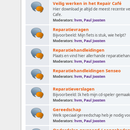
Veilig werken in het Repair Café
Hier download je altijd de meest recente ve
Cafe.
Moderators:
hvm
,
Paul Joosten
Reparatievragen
Bijvoorbeeld: Mijn fiets is stuk, wie helpt?
Moderators:
hvm
,
Paul Joosten
Reparatiehandleidingen
Plaats en vind hier allerhande reparatiehan
Moderators:
hvm
,
Paul Joosten
Reparatiehandleidingen Senseo
Moderators:
hvm
,
Paul Joosten
Reparatieverslagen
Bijvoorbeeld: Ik heb mijn cd-speler gemaakt
Moderators:
hvm
,
Paul Joosten
Gereedschap
Welk speciaal gereedschap heb je nodig 
Moderators:
hvm
,
Paul Joosten