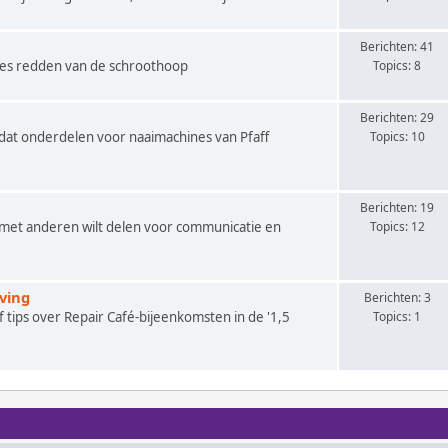
Berichten: 41
nes redden van de schroothoop
Topics: 8
Berichten: 29
 dat onderdelen voor naaimachines van Pfaff
Topics: 10
Berichten: 19
je met anderen wilt delen voor communicatie en
Topics: 12
ving
Berichten: 3
f tips over Repair Café-bijeenkomsten in de '1,5
Topics: 1