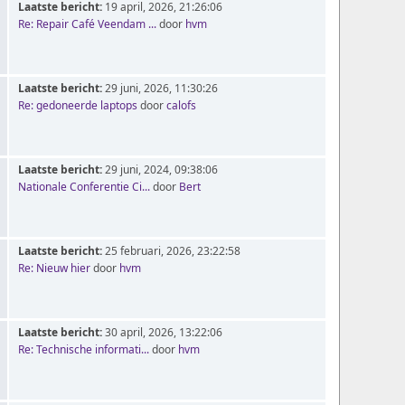
Laatste bericht:
19 april, 2026, 21:26:06
Re: Repair Café Veendam ...
door
hvm
Laatste bericht:
29 juni, 2026, 11:30:26
Re: gedoneerde laptops
door
calofs
Laatste bericht:
29 juni, 2024, 09:38:06
Nationale Conferentie Ci...
door
Bert
Laatste bericht:
25 februari, 2026, 23:22:58
Re: Nieuw hier
door
hvm
Laatste bericht:
30 april, 2026, 13:22:06
Re: Technische informati...
door
hvm