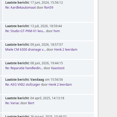
Laatste bericht:
17 juni, 2024, 15:56:12
Re: Aardlekautomaat
door
Ron59
Laatste bericht:
13 juli, 2026, 18:59:44
Re: Studio GT-PKM-01 keu...
door
hvm
Laatste bericht:
09 juni, 2026, 18:57:57
Miele CM 6300 drainage v...
door
Henk 2 leerdam
Laatste bericht:
08 juni, 2026, 19:44:15
Re: Reparatie handleidin...
door
Kaastosti
Laatste bericht:
Vandaag
om 15:56:56
Re: AEG VX82 stofzuiger
door
Henk 2 leerdam
Laatste bericht:
04 april, 2025, 14:13:18
Re: Variac
door
Bert
Laatste bericht:
26 maart, 2025, 10:48:32