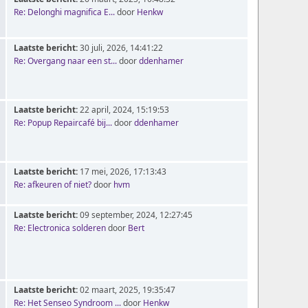
Re: Delonghi magnifica E...
door
Henkw
Laatste bericht:
30 juli, 2026, 14:41:22
Re: Overgang naar een st...
door
ddenhamer
Laatste bericht:
22 april, 2024, 15:19:53
Re: Popup Repaircafé bij...
door
ddenhamer
Laatste bericht:
17 mei, 2026, 17:13:43
Re: afkeuren of niet?
door
hvm
Laatste bericht:
09 september, 2024, 12:27:45
Re: Electronica solderen
door
Bert
Laatste bericht:
02 maart, 2025, 19:35:47
Re: Het Senseo Syndroom ...
door
Henkw