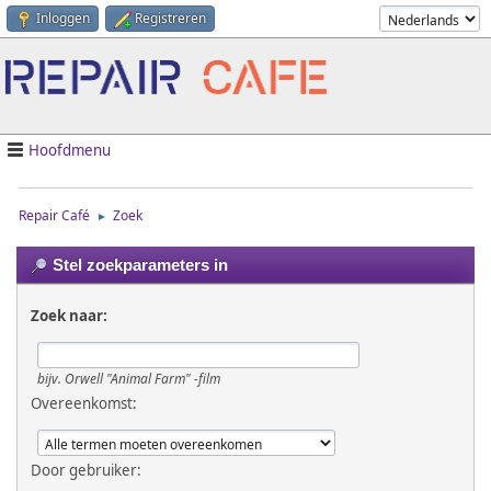
Inloggen
Registreren
Hoofdmenu
Repair Café
Zoek
►
Stel zoekparameters in
Zoek naar:
bijv.
Orwell "Animal Farm" -film
Overeenkomst:
Door gebruiker: