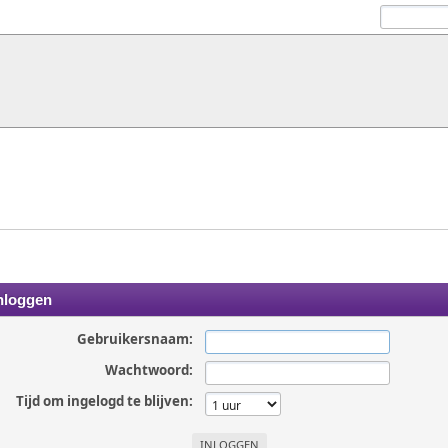
nloggen
Gebruikersnaam:
Wachtwoord:
Tijd om ingelogd te blijven: