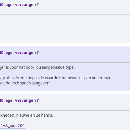
00 lager vervangen ?
00 lager vervangen ?
ger is voor het door jou aangehaalde type.
 groter als een bepaalde waarde tegenwoordig verboden zijn.
wat de tech spec's aangeven.
00 lager vervangen ?
lijkheden, nieuwe en 2e hands.
=42+&_ipg=200