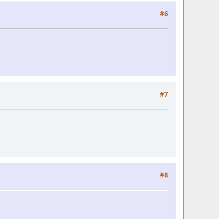
#6
#7
#8