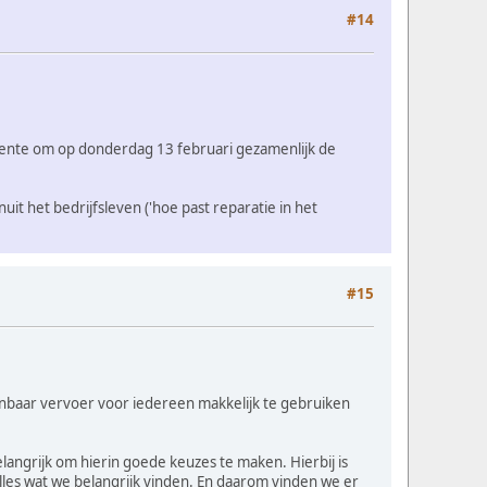
#14
gemeente om op donderdag 13 februari gezamenlijk de
it het bedrijfsleven ('hoe past reparatie in het
#15
openbaar vervoer voor iedereen makkelijk te gebruiken
angrijk om hierin goede keuzes te maken. Hierbij is
es wat we belangrijk vinden. En daarom vinden we er