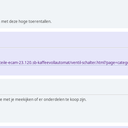
met deze hoge toerentallen.
tzteile-ecam-23.120.sb-kaffeevollautomat/ventil-schalter.html?page=c
we met je meekijken of er onderdelen te koop zijn.