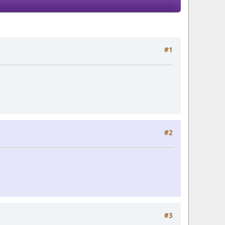
#1
#2
#3