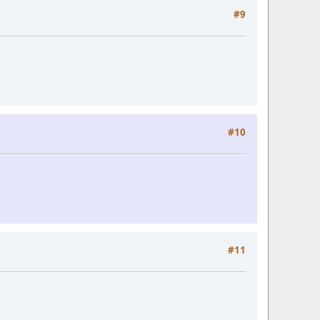
#9
#10
#11