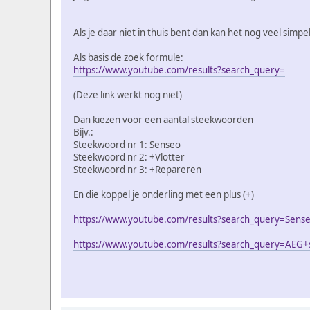
Als je daar niet in thuis bent dan kan het nog veel simpe
Als basis de zoek formule:
https://www.youtube.com/results?search_query=
(Deze link werkt nog niet)
Dan kiezen voor een aantal steekwoorden
Bijv.:
Steekwoord nr 1: Senseo
Steekwoord nr 2: +Vlotter
Steekwoord nr 3: +Repareren
En die koppel je onderling met een plus (+)
https://www.youtube.com/results?search_query=Sens
https://www.youtube.com/results?search_query=AEG+