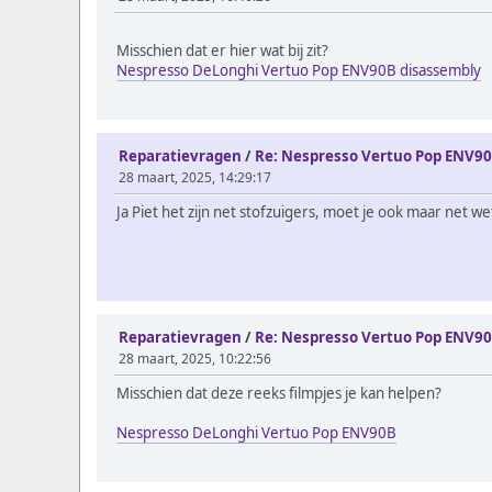
Misschien dat er hier wat bij zit?
Nespresso DeLonghi Vertuo Pop ENV90B disassembly
Reparatievragen
/
Re: Nespresso Vertuo Pop ENV9
28 maart, 2025, 14:29:17
Ja Piet het zijn net stofzuigers, moet je ook maar net w
Reparatievragen
/
Re: Nespresso Vertuo Pop ENV9
28 maart, 2025, 10:22:56
Misschien dat deze reeks filmpjes je kan helpen?
Nespresso DeLonghi Vertuo Pop ENV90B