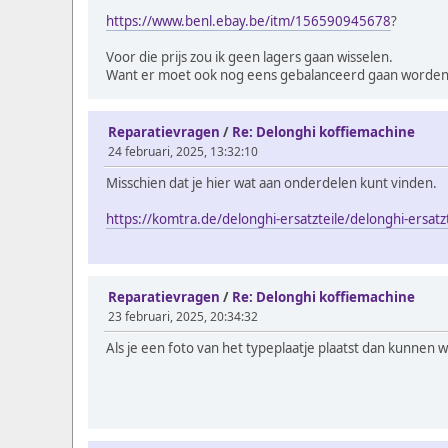
https://www.benl.ebay.be/itm/156590945678
?
Voor die prijs zou ik geen lagers gaan wisselen.
Want er moet ook nog eens gebalanceerd gaan worden 
Reparatievragen
/
Re: Delonghi koffiemachine
24 februari, 2025, 13:32:10
Misschien dat je hier wat aan onderdelen kunt vinden.
https://komtra.de/delonghi-ersatzteile/delonghi-ersa
Reparatievragen
/
Re: Delonghi koffiemachine
23 februari, 2025, 20:34:32
Als je een foto van het typeplaatje plaatst dan kunnen 