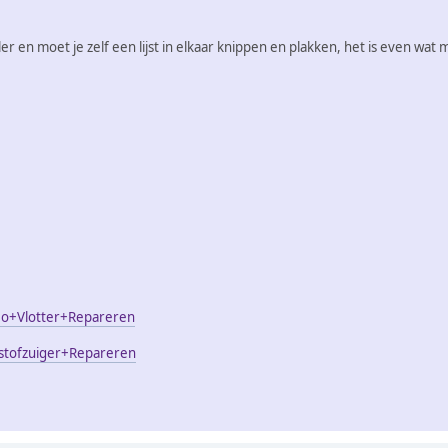
ler en moet je zelf een lijst in elkaar knippen en plakken, het is even wat
eo+Vlotter+Repareren
stofzuiger+Repareren