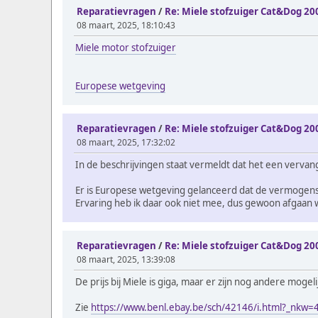
Reparatievragen
/
Re: Miele stofzuiger Cat&Dog 20
08 maart, 2025, 18:10:43
Miele motor stofzuiger
Europese wetgeving
Reparatievragen
/
Re: Miele stofzuiger Cat&Dog 20
08 maart, 2025, 17:32:02
In de beschrijvingen staat vermeldt dat het een vervan
Er is Europese wetgeving gelanceerd dat de vermogens
Ervaring heb ik daar ook niet mee, dus gewoon afgaan 
Reparatievragen
/
Re: Miele stofzuiger Cat&Dog 20
08 maart, 2025, 13:39:08
De prijs bij Miele is giga, maar er zijn nog andere moge
Zie
https://www.benl.ebay.be/sch/42146/i.html?_nkw