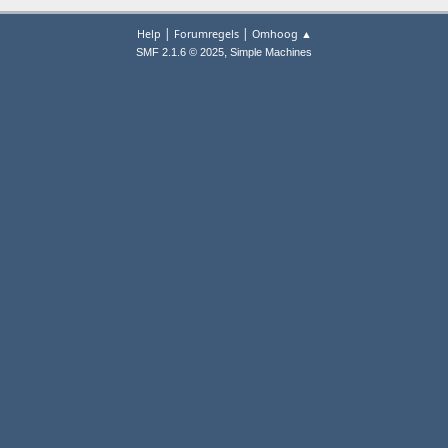
|
|
Help
Forumregels
Omhoog ▲
,
SMF 2.1.6 © 2025
Simple Machines