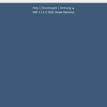
|
|
Help
Forumregels
Omhoog ▲
,
SMF 2.1.6 © 2025
Simple Machines