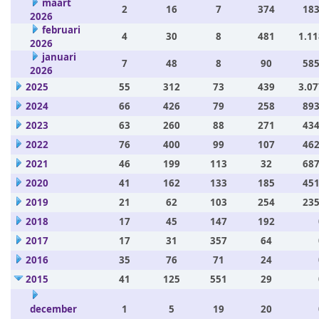
maart
2
16
7
374
183
2026
februari
4
30
8
481
1.11
2026
januari
7
48
8
90
585
2026
2025
55
312
73
439
3.07
2024
66
426
79
258
893
2023
63
260
88
271
434
2022
76
400
99
107
462
2021
46
199
113
32
687
2020
41
162
133
185
451
2019
21
62
103
254
235
2018
17
45
147
192
2017
17
31
357
64
2016
35
76
71
24
2015
41
125
551
29
december
1
5
19
20