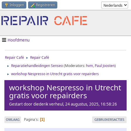
Inloggen
Registreren
Hoofdmenu
Repair Café
Repair Café
►
Reparatiehandleidingen Senseo
(Moderators:
hvm
,
Paul Joosten
)
►
workshop Nespresso in Utrecht gratis voor repairders
►
workshop Nespresso in Utrecht
gratis voor repairders
Gestart door diederik verheul, 24 augustus, 2025, 16:58:26
Pagina's
OMLAAG
GEBRUIKERSACTIES
1