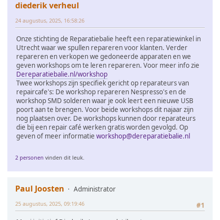
diederik verheul
24 augustus, 2025, 16:58:26
Onze stichting de Reparatiebalie heeft een reparatiewinkel in
Utrecht waar we spullen repareren voor klanten. Verder
repareren en verkopen we gedoneerde apparaten en we
geven workshops om te leren repareren. Voor meer info zie
Dereparatiebalie.nl/workshop
Twee workshops zijn specifiek gericht op reparateurs van
repaircafe's: De workshop repareren Nespresso's en de
workshop SMD solderen waar je ook leert een nieuwe USB
poort aan te brengen. Voor beide workshops dit najaar zijn
nog plaatsen over. De workshops kunnen door reparateurs
die bij een repair café werken gratis worden gevolgd. Op
geven of meer informatie
workshop@dereparatiebalie.nl
2 personen
vinden dit leuk.
Paul Joosten
Administrator
25 augustus, 2025, 09:19:46
#1