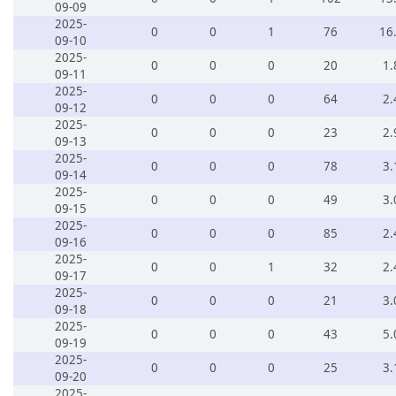
09-09
2025-
0
0
1
76
16
09-10
2025-
0
0
0
20
1.
09-11
2025-
0
0
0
64
2.
09-12
2025-
0
0
0
23
2.
09-13
2025-
0
0
0
78
3.
09-14
2025-
0
0
0
49
3.
09-15
2025-
0
0
0
85
2.
09-16
2025-
0
0
1
32
2.
09-17
2025-
0
0
0
21
3.
09-18
2025-
0
0
0
43
5.
09-19
2025-
0
0
0
25
3.
09-20
2025-