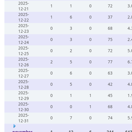
2025-
1
1
0
72
3.
12-21
2025-
1
6
0
37
2.
12-22
2025-
0
3
0
68
4.
12-23
2025-
0
3
0
75
2.
12-24
2025-
0
2
0
72
5.
12-25
2025-
2
5
0
77
6.
12-26
2025-
0
6
0
63
3.
12-27
2025-
0
5
0
42
4.
12-28
2025-
0
1
1
45
1.
12-29
2025-
0
0
1
68
4.
12-30
2025-
0
7
0
74
5.
12-31