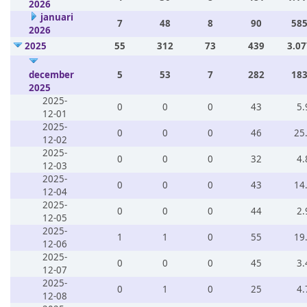
2026
januari
7
48
8
90
585
2026
2025
55
312
73
439
3.07
december
5
53
7
282
183
2025
2025-
0
0
0
43
5.
12-01
2025-
0
0
0
46
25
12-02
2025-
0
0
0
32
4.
12-03
2025-
0
0
0
43
14
12-04
2025-
0
0
0
44
2.
12-05
2025-
1
1
0
55
19
12-06
2025-
0
0
0
45
3.
12-07
2025-
0
1
0
25
4.
12-08