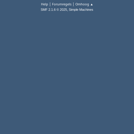
|
|
Help
Forumregels
Omhoog ▲
,
SMF 2.1.6 © 2025
Simple Machines