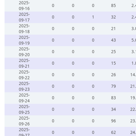
2025-
0
0
0
85
2.
09-16
2025-
0
0
1
32
2.
09-17
2025-
0
0
0
21
3.
09-18
2025-
0
0
0
43
5.
09-19
2025-
0
0
0
25
3.
09-20
2025-
0
0
0
15
1.
09-21
2025-
0
0
0
26
14
09-22
2025-
0
0
0
79
21
09-23
2025-
0
0
0
83
19
09-24
2025-
0
0
0
34
22
09-25
2025-
0
0
0
96
23
09-26
2025-
0
0
0
62
24
09-27