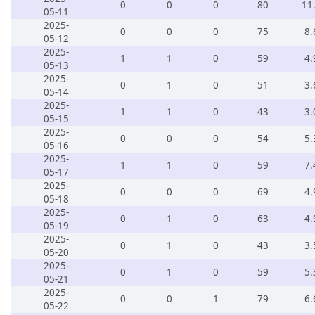
0
0
0
80
11
05-11
2025-
0
0
0
75
8.
05-12
2025-
1
1
0
59
4.
05-13
2025-
0
1
0
51
3.
05-14
2025-
1
1
0
43
3.
05-15
2025-
0
0
0
54
5.
05-16
2025-
1
1
0
59
7.
05-17
2025-
0
0
0
69
4.
05-18
2025-
0
1
0
63
4.
05-19
2025-
0
1
0
43
3.
05-20
2025-
0
1
0
59
5.
05-21
2025-
0
0
1
79
6.
05-22