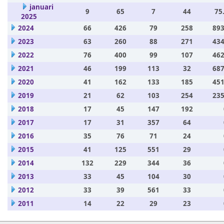
januari
9
65
7
44
75
2025
2024
66
426
79
258
893
2023
63
260
88
271
434
2022
76
400
99
107
462
2021
46
199
113
32
687
2020
41
162
133
185
451
2019
21
62
103
254
235
2018
17
45
147
192
2017
17
31
357
64
2016
35
76
71
24
2015
41
125
551
29
2014
132
229
344
36
2013
33
45
104
30
2012
33
39
561
33
2011
14
22
29
23