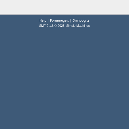
|
|
Help
Forumregels
Omhoog ▲
,
SMF 2.1.6 © 2025
Simple Machines