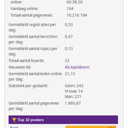
online:
00:38:20
Vandaag online:
104
Totaal aantal pageviews:
10.216.184
Gemiddeld registraties per
0,53
dag:
Gemiddeld aantal berichten
0,47
per dag:
Gemiddeld aantal topics per
0,13
dag:
Totaal aantal boards:
23
Nieuwste lid:
Ab Apeldoorn
Gemiddeld aantal leden online
21,15
per dag:
Statistiek per geslacht:
Geen: 242
Vrouw: 14
Man: 221
Gemiddeld aantal pageviews
1.860,87
per dag:
Top 10 posters