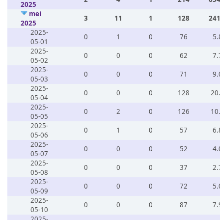
2025
mei
3
11
1
128
241
2025
2025-
0
1
0
76
5.
05-01
2025-
0
0
0
62
7.
05-02
2025-
0
0
0
71
9.
05-03
2025-
0
0
0
128
20
05-04
2025-
0
2
0
126
10
05-05
2025-
0
1
0
57
6.
05-06
2025-
0
0
0
52
4.
05-07
2025-
0
0
0
37
2.
05-08
2025-
0
0
0
72
5.
05-09
2025-
0
0
0
87
7.
05-10
2025-