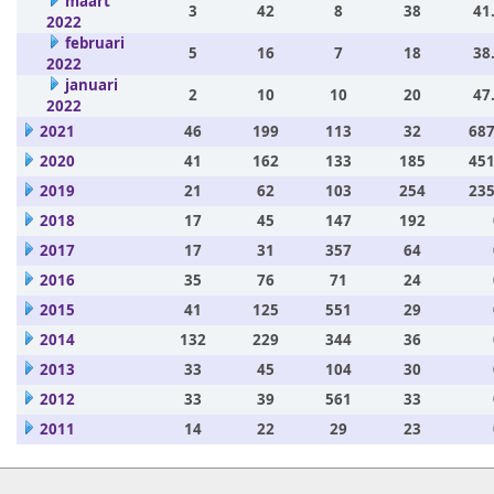
maart
3
42
8
38
41
2022
februari
5
16
7
18
38
2022
januari
2
10
10
20
47
2022
2021
46
199
113
32
687
2020
41
162
133
185
451
2019
21
62
103
254
235
2018
17
45
147
192
2017
17
31
357
64
2016
35
76
71
24
2015
41
125
551
29
2014
132
229
344
36
2013
33
45
104
30
2012
33
39
561
33
2011
14
22
29
23