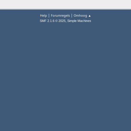
|
|
Help
Forumregels
Omhoog ▲
,
SMF 2.1.6 © 2025
Simple Machines