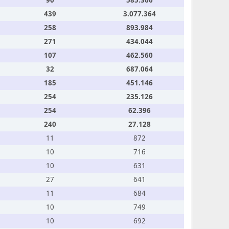
90
585.366
439
3.077.364
258
893.984
271
434.044
107
462.560
32
687.064
185
451.146
254
235.126
254
62.396
240
27.128
11
872
10
716
10
631
27
641
11
684
10
749
10
692