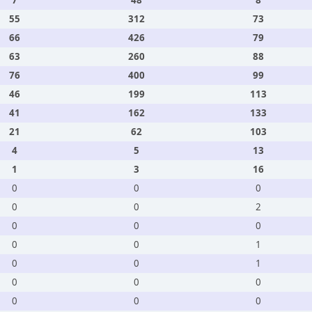
7
48
8
55
312
73
66
426
79
63
260
88
76
400
99
46
199
113
41
162
133
21
62
103
4
5
13
1
3
16
0
0
0
0
0
2
0
0
0
0
0
1
0
0
1
0
0
0
0
0
0