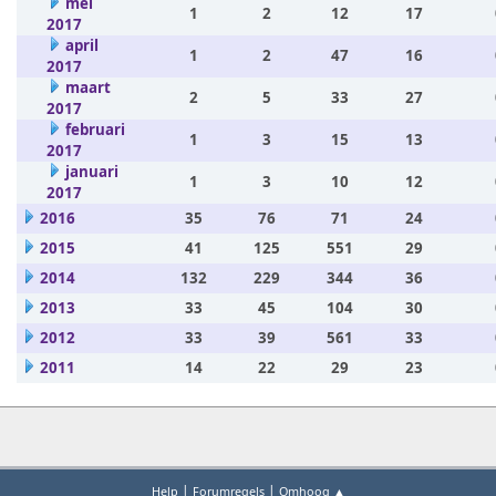
mei
1
2
12
17
2017
april
1
2
47
16
2017
maart
2
5
33
27
2017
februari
1
3
15
13
2017
januari
1
3
10
12
2017
2016
35
76
71
24
2015
41
125
551
29
2014
132
229
344
36
2013
33
45
104
30
2012
33
39
561
33
2011
14
22
29
23
|
|
Help
Forumregels
Omhoog ▲