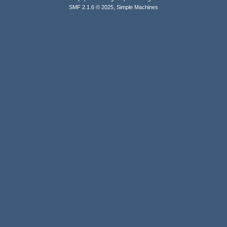
,
SMF 2.1.6 © 2025
Simple Machines