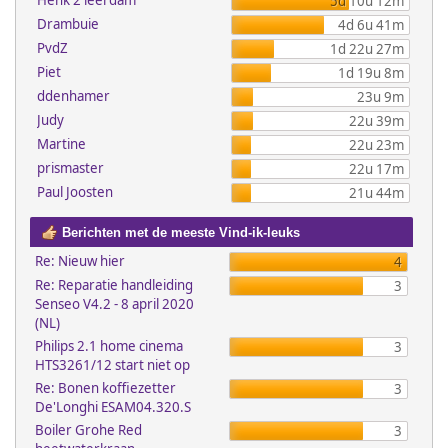
Henk 2 leerdam
5d 10u 12m
Drambuie
4d 6u 41m
PvdZ
1d 22u 27m
Piet
1d 19u 8m
ddenhamer
23u 9m
Judy
22u 39m
Martine
22u 23m
prismaster
22u 17m
Paul Joosten
21u 44m
Berichten met de meeste Vind-ik-leuks
Re: Nieuw hier
4
Re: Reparatie handleiding
3
Senseo V4.2 - 8 april 2020
(NL)
Philips 2.1 home cinema
3
HTS3261/12 start niet op
Re: Bonen koffiezetter
3
De'Longhi ESAM04.320.S
Boiler Grohe Red
3