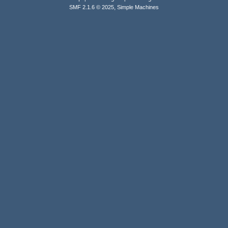
,
SMF 2.1.6 © 2025
Simple Machines