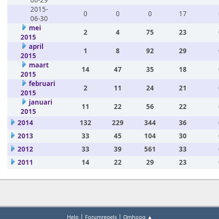
06-29
2015-
0
0
0
17
06-30
mei
2
4
75
23
2015
april
1
8
92
29
2015
maart
14
47
35
18
2015
februari
2
11
24
21
2015
januari
11
22
56
22
2015
2014
132
229
344
36
2013
33
45
104
30
2012
33
39
561
33
2011
14
22
29
23
|
|
Help
Forumregels
Omhoog ▲