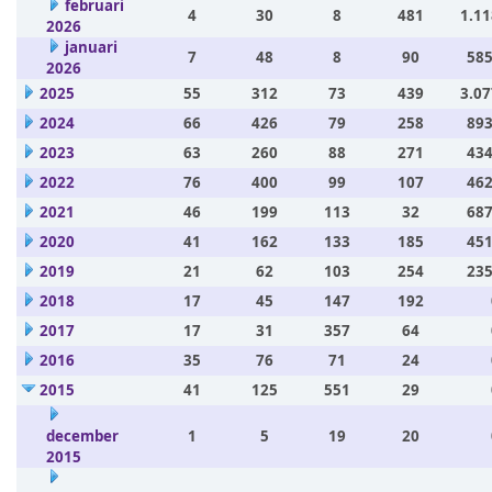
februari
4
30
8
481
1.11
2026
januari
7
48
8
90
585
2026
2025
55
312
73
439
3.07
2024
66
426
79
258
893
2023
63
260
88
271
434
2022
76
400
99
107
462
2021
46
199
113
32
687
2020
41
162
133
185
451
2019
21
62
103
254
235
2018
17
45
147
192
2017
17
31
357
64
2016
35
76
71
24
2015
41
125
551
29
december
1
5
19
20
2015