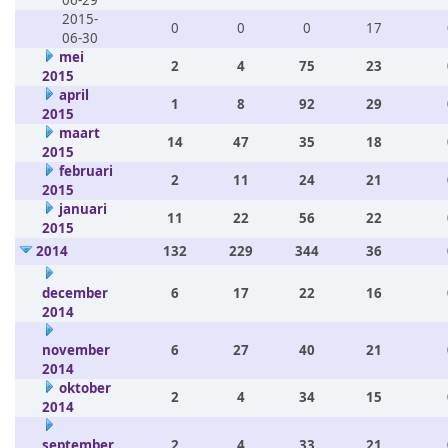
06-29
2015-
0
0
0
17
06-30
mei
2
4
75
23
2015
april
1
8
92
29
2015
maart
14
47
35
18
2015
februari
2
11
24
21
2015
januari
11
22
56
22
2015
2014
132
229
344
36
december
6
17
22
16
2014
november
6
27
40
21
2014
oktober
2
4
34
15
2014
september
2
4
33
21