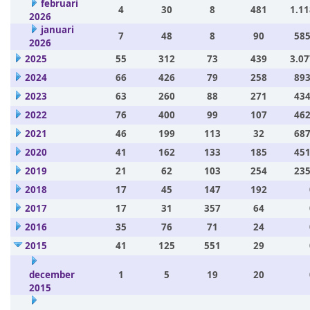
februari
4
30
8
481
1.11
2026
januari
7
48
8
90
585
2026
2025
55
312
73
439
3.07
2024
66
426
79
258
893
2023
63
260
88
271
434
2022
76
400
99
107
462
2021
46
199
113
32
687
2020
41
162
133
185
451
2019
21
62
103
254
235
2018
17
45
147
192
2017
17
31
357
64
2016
35
76
71
24
2015
41
125
551
29
december
1
5
19
20
2015